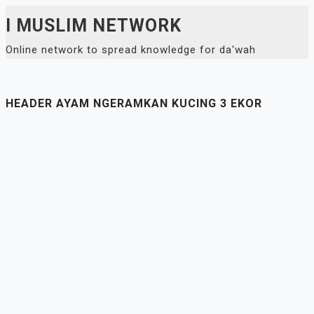
Skip
I MUSLIM NETWORK
to
Online network to spread knowledge for da'wah
content
HEADER AYAM NGERAMKAN KUCING 3 EKOR