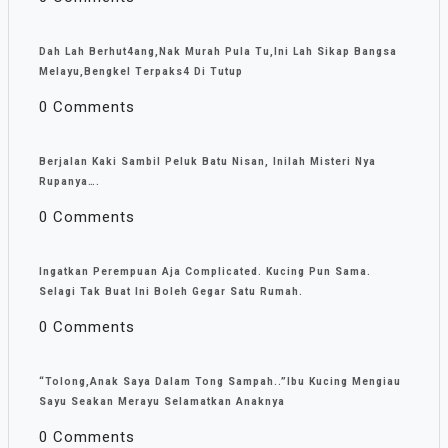
Dah Lah Berhut4ang,Nak Murah Pula Tu,Ini Lah Sikap Bangsa
Melayu,Bengkel Terpaks4 Di Tutup
0 Comments
Berjalan Kaki Sambil Peluk Batu Nisan, Inilah Misteri Nya
Rupanya….
0 Comments
Ingatkan Perempuan Aja Complicated. Kucing Pun Sama.
Selagi Tak Buat Ini Boleh Gegar Satu Rumah.
0 Comments
“Tolong,Anak Saya Dalam Tong Sampah..”Ibu Kucing Mengiau
Sayu Seakan Merayu Selamatkan Anaknya
0 Comments