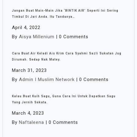
Jangan Buat Main-Main Jika ‘BINTIK AIR’ Seperti Ini Sering
Timbul Di Jari Anda. Itu Tandanya…
April 4, 2022
By
Aisya Millenium
|
0 Comments
Cara Buat Air Keladi Ais Krim Cara Syahmi Sazli Sukatan Jug
Dirumah. Sedap Nak Matey.
March 31, 2023
By
Admin I Muslim Network
|
0 Comments
Kalau Buat Kuih Sagu, Guna Cara Ini Untuk Dapatkan Sagu
Yang Jernih Sekata.
March 4, 2023
By
Naftaleena
|
0 Comments