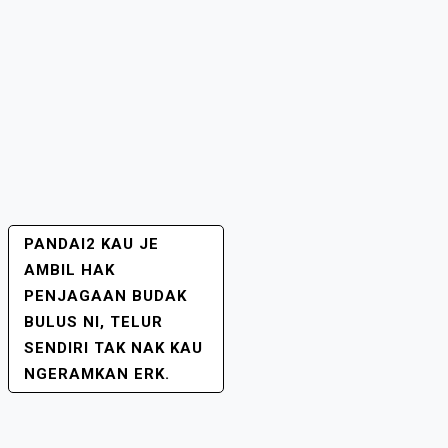
PANDAI2 KAU JE
POST
AMBIL HAK
NAVIGATION
PENJAGAAN BUDAK
BULUS NI, TELUR
SENDIRI TAK NAK KAU
NGERAMKAN ERK.