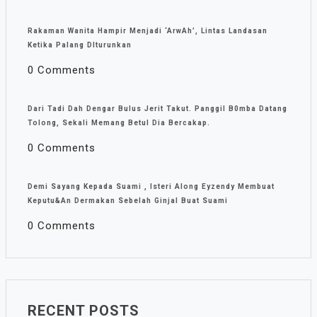
Rakaman Wanita Hampir Menjadi ‘ArwAh’, Lintas Landasan
Ketika Palang DIturunkan
0 Comments
Dari Tadi Dah Dengar Bulus Jerit Takut. Panggil B0mba Datang
Tolong, Sekali Memang Betul Dia Bercakap.
0 Comments
Demi Sayang Kepada Suami , Isteri Along Eyzendy Membuat
Keputu&an Dermakan Sebelah Ginjal Buat Suami
0 Comments
RECENT POSTS