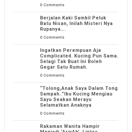
0 Comments
Berjalan Kaki Sambil Peluk
Batu Nisan, Inilah Misteri Nya
Rupanya….
0 Comments
Ingatkan Perempuan Aja
Complicated. Kucing Pun Sama.
Selagi Tak Buat Ini Boleh
Gegar Satu Rumah.
0 Comments
“Tolong,Anak Saya Dalam Tong
Sampah..”Ibu Kucing Mengiau
Sayu Seakan Merayu
Selamatkan Anaknya
0 Comments
Rakaman Wanita Hampir
Menjadi ‘ArwAh’, Lintas