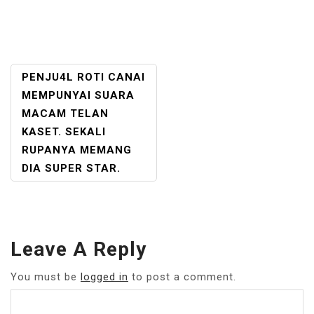
POST
PENJU4L ROTI CANAI
NAVIGATION
MEMPUNYAI SUARA
MACAM TELAN
KASET. SEKALI
RUPANYA MEMANG
DIA SUPER STAR.
Leave A Reply
You must be
logged in
to post a comment.