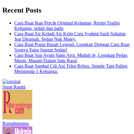
Recent Posts
Cara Buat Ikan Percik Original Kelantan, Resipi Tradisi
Keluarga, sedap dan padu
Cara Buat Air Keladi Ais Krim Cara Syahmi Sazli Sukatan
Jug Dirumah. Sedap Nak Matey.
Cara Buat Popia Basah Legend. Lengkap Dengan Cara Buat
Sosnya Yang Sangat Sedap!
Cara Buat Sup Ayam Siam Aroi. Mudah Je, Lengkap Pedas,
Masin, Masam Dalam Satu Rasa!
Cara Buat Sambal Cili Api Telur Rebus. Simple Tapi Paling
Menggoda 1 Keluarga.
Surat Rasmi
Rumahtangga