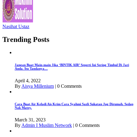
Nasihat Ustaz
Trending Posts
Jangan Buat Main-main Jika ‘BINTIK AIR’ Seperti Ini Sering Timbul Di Jari
Anda. Itu Tandanya…
April 4, 2022
By
Aisya Millenium
|
0 Comments
Cara Buat Air Keladi Ais Krim Cara Syahmi Sazli Sukatan Jug Dirumah. Sedap
Nak Matey.
March 31, 2023
By
Admin I Muslim Network
|
0 Comments