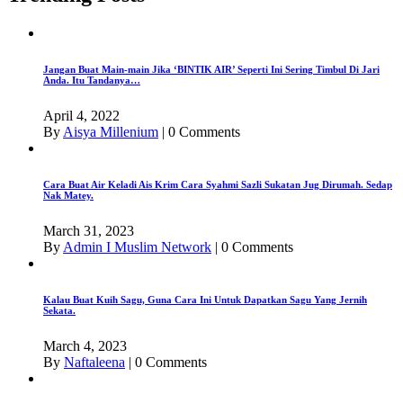
Jangan Buat Main-main Jika ‘BINTIK AIR’ Seperti Ini Sering Timbul Di Jari
Anda. Itu Tandanya…
April 4, 2022
By
Aisya Millenium
|
0 Comments
Cara Buat Air Keladi Ais Krim Cara Syahmi Sazli Sukatan Jug Dirumah. Sedap
Nak Matey.
March 31, 2023
By
Admin I Muslim Network
|
0 Comments
Kalau Buat Kuih Sagu, Guna Cara Ini Untuk Dapatkan Sagu Yang Jernih
Sekata.
March 4, 2023
By
Naftaleena
|
0 Comments