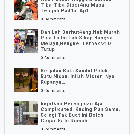
Tiba-Tiba Diser4ng Masa
Tengah Pad4m Ap1.
0 Comments
Dah Lah Berhut4ang,Nak Murah
Pula Tu,Ini Lah Sikap Bangsa
Melayu,Bengkel Terpaks4 Di
Tutup
0 Comments
Berjalan Kaki Sambil Peluk
Batu Nisan, Inilah Misteri Nya
Rupanya….
0 Comments
Ingatkan Perempuan Aja
Complicated. Kucing Pun Sama.
Selagi Tak Buat Ini Boleh
Gegar Satu Rumah.
0 Comments