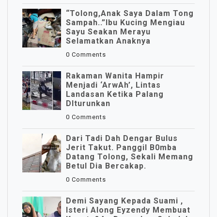
“Tolong,Anak Saya Dalam Tong
Sampah..”Ibu Kucing Mengiau
Sayu Seakan Merayu
Selamatkan Anaknya
0 Comments
Rakaman Wanita Hampir
Menjadi ‘ArwAh’, Lintas
Landasan Ketika Palang
DIturunkan
0 Comments
Dari Tadi Dah Dengar Bulus
Jerit Takut. Panggil B0mba
Datang Tolong, Sekali Memang
Betul Dia Bercakap.
0 Comments
Demi Sayang Kepada Suami ,
Isteri Along Eyzendy Membuat