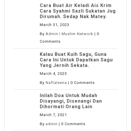
Cara Buat Air Keladi Ais Krim
Cara Syahmi Sazli Sukatan Jug
Dirumah. Sedap Nak Matey.
March 31, 2023
By
Admin I Muslim Network
|
0
Comments
Kalau Buat Kuih Sagu, Guna
Cara Ini Untuk Dapatkan Sagu
Yang Jernih Sekata.
March 4, 2023
By
Naftaleena
|
0 Comments
Inilah Doa Untuk Mudah
Disayangi, Disenangi Dan
Dihormati Orang Lain
March 7, 2021
By
admin
|
0 Comments