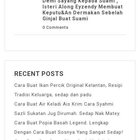
Demi Sayang Kepada Suami ,
Isteri Along Eyzendy Membuat
Keputu&an Dermakan Sebelah
Ginjal Buat Suami
0 Comments
RECENT POSTS
Cara Buat Ikan Percik Original Kelantan, Resipi
Tradisi Keluarga, sedap dan padu
Cara Buat Air Keladi Ais Krim Cara Syahmi
Sazli Sukatan Jug Dirumah. Sedap Nak Matey.
Cara Buat Popia Basah Legend. Lengkap
Dengan Cara Buat Sosnya Yang Sangat Sedap!