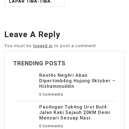
LAPAR TIBA-TIBA.
Leave A Reply
You must be
logged in
to post a comment.
TRENDING POSTS
Rent4s Neg4ri Akan
Dipertimb4ng Hujung 0ktober –
Hishammuddin
0 Comments
Pas4ngan Tuk4ng Urvt But4
JaIan Kaki Sejauh 20KM Demi
Mencari Sesuap Nasi.
0 Comments