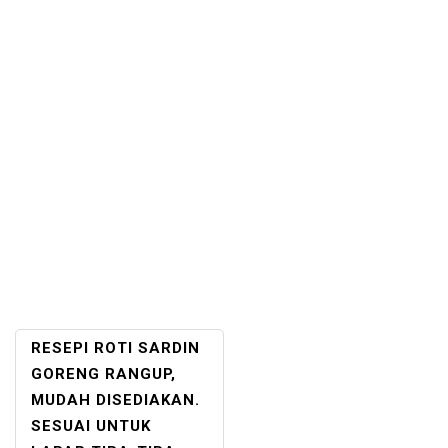
POST
RESEPI ROTI SARDIN
NAVIGATION
GORENG RANGUP,
MUDAH DISEDIAKAN.
SESUAI UNTUK