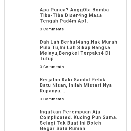
Apa Punca? Angg0ta Bomba
Tiba-Tiba Diser4ng Masa
Tengah Pad4m Ap1.
0 Comments
Dah Lah Berhut4ang,Nak Murah
Pula Tu,Ini Lah Sikap Bangsa
Melayu,Bengkel Terpaks4 Di
Tutup
0 Comments
Berjalan Kaki Sambil Peluk
Batu Nisan, Inilah Misteri Nya
Rupanya….
0 Comments
Ingatkan Perempuan Aja
Complicated. Kucing Pun Sama.
Selagi Tak Buat Ini Boleh
Gegar Satu Rumah.