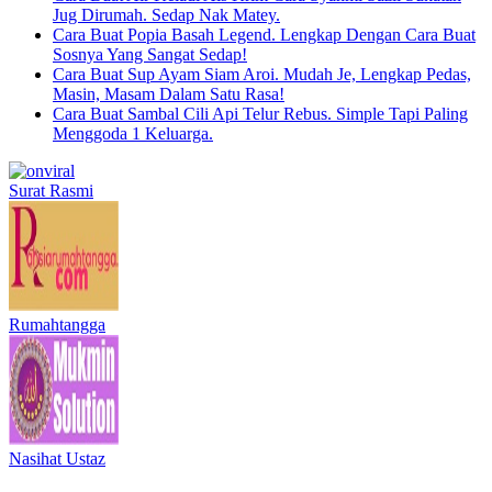
Jug Dirumah. Sedap Nak Matey.
Cara Buat Popia Basah Legend. Lengkap Dengan Cara Buat
Sosnya Yang Sangat Sedap!
Cara Buat Sup Ayam Siam Aroi. Mudah Je, Lengkap Pedas,
Masin, Masam Dalam Satu Rasa!
Cara Buat Sambal Cili Api Telur Rebus. Simple Tapi Paling
Menggoda 1 Keluarga.
Surat Rasmi
Rumahtangga
Nasihat Ustaz