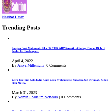
Nasihat Ustaz
Trending Posts
Jangan Buat Main-main Jika ‘BINTIK AIR’ Seperti Ini Sering Timbul Di Jari
Anda. Itu Tandanya…
April 4, 2022
By
Aisya Millenium
|
0 Comments
Cara Buat Air Keladi Ais Krim Cara Syahmi Sazli Sukatan Jug Dirumah. Sedap
Nak Matey.
March 31, 2023
By
Admin I Muslim Network
|
0 Comments