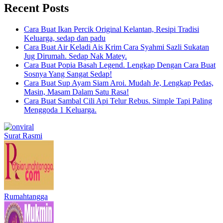
Recent Posts
Cara Buat Ikan Percik Original Kelantan, Resipi Tradisi
Keluarga, sedap dan padu
Cara Buat Air Keladi Ais Krim Cara Syahmi Sazli Sukatan
Jug Dirumah. Sedap Nak Matey.
Cara Buat Popia Basah Legend. Lengkap Dengan Cara Buat
Sosnya Yang Sangat Sedap!
Cara Buat Sup Ayam Siam Aroi. Mudah Je, Lengkap Pedas,
Masin, Masam Dalam Satu Rasa!
Cara Buat Sambal Cili Api Telur Rebus. Simple Tapi Paling
Menggoda 1 Keluarga.
Surat Rasmi
Rumahtangga