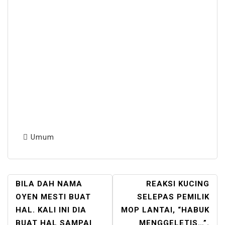
Umum
POST
BILA DAH NAMA
REAKSI KUCING
NAVIGATION
OYEN MESTI BUAT
SELEPAS PEMILIK
HAL. KALI INI DIA
MOP LANTAI, “HABUK
BUAT HAL SAMPAI
MENGGELETIS…”.