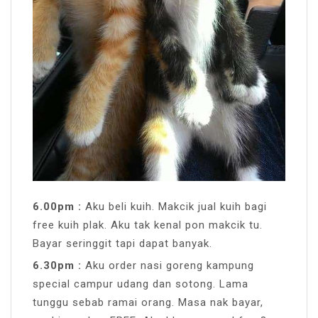
6.00pm :
Aku beli kuih. Makcik jual kuih bagi
free kuih plak. Aku tak kenal pon makcik tu.
Bayar seringgit tapi dapat banyak.
6.30pm :
Aku order nasi goreng kampung
special campur udang dan sotong. Lama
tunggu sebab ramai orang. Masa nak bayar,