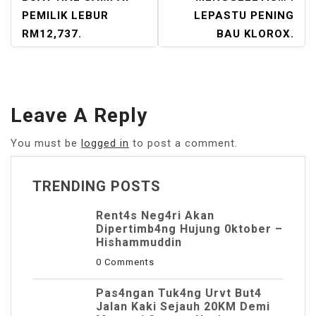
PEMILIK LEBUR
LEPASTU PENING
RM12,737.
BAU KLOROX.
Leave A Reply
You must be
logged in
to post a comment.
TRENDING POSTS
Rent4s Neg4ri Akan
Dipertimb4ng Hujung 0ktober –
Hishammuddin
0 Comments
Pas4ngan Tuk4ng Urvt But4
JaIan Kaki Sejauh 20KM Demi