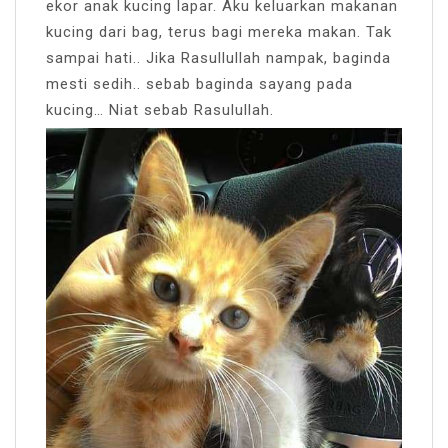
ekor anak kucing lapar. Aku keluarkan makanan
kucing dari bag, terus bagi mereka makan. Tak
sampai hati.. Jika Rasullullah nampak, baginda
mesti sedih.. sebab baginda sayang pada
kucing… Niat sebab Rasulullah.