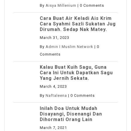
By
Aisya Millenium
|
0 Comments
Cara Buat Air Keladi Ais Krim
Cara Syahmi Sazli Sukatan Jug
Dirumah. Sedap Nak Matey.
March 31, 2023
By
Admin I Muslim Network
|
0
Comments
Kalau Buat Kuih Sagu, Guna
Cara Ini Untuk Dapatkan Sagu
Yang Jernih Sekata.
March 4, 2023
By
Naftaleena
|
0 Comments
Inilah Doa Untuk Mudah
Disayangi, Disenangi Dan
Dihormati Orang Lain
March 7, 2021