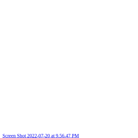
Post
Screen Shot 2022-07-20 at 9.56.47 PM