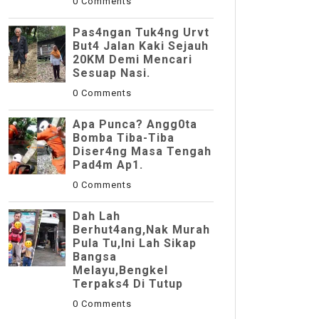
0 Comments
Pas4ngan Tuk4ng Urvt
But4 JaIan Kaki Sejauh
20KM Demi Mencari
Sesuap Nasi.
0 Comments
Apa Punca? Angg0ta
Bomba Tiba-Tiba
Diser4ng Masa Tengah
Pad4m Ap1.
0 Comments
Dah Lah
Berhut4ang,Nak Murah
Pula Tu,Ini Lah Sikap
Bangsa
Melayu,Bengkel
Terpaks4 Di Tutup
0 Comments