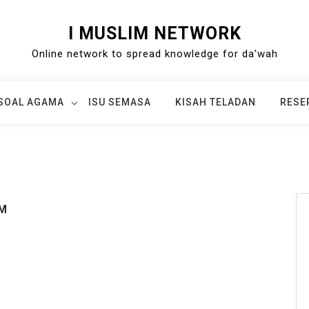
I MUSLIM NETWORK
Online network to spread knowledge for da'wah
SOAL AGAMA
ISU SEMASA
KISAH TELADAN
RESE
PM