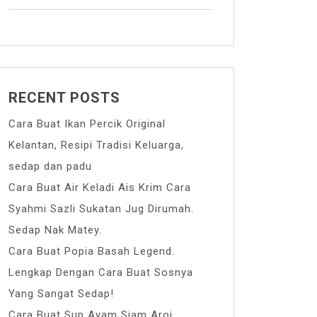
RECENT POSTS
Cara Buat Ikan Percik Original
Kelantan, Resipi Tradisi Keluarga,
sedap dan padu
Cara Buat Air Keladi Ais Krim Cara
Syahmi Sazli Sukatan Jug Dirumah.
Sedap Nak Matey.
Cara Buat Popia Basah Legend.
Lengkap Dengan Cara Buat Sosnya
Yang Sangat Sedap!
Cara Buat Sup Ayam Siam Aroi.