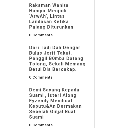
Rakaman Wanita
Hampir Menjadi
‘ArwAh’, Lintas
Landasan Ketika
Palang DIturunkan
0 Comments
Dari Tadi Dah Dengar
Bulus Jerit Takut.
Panggil B0mba Datang
Tolong, Sekali Memang
Betul Dia Bercakap.
0 Comments
Demi Sayang Kepada
Suami , Isteri Along
Eyzendy Membuat
Keputu&an Dermakan
Sebelah Ginjal Buat
Suami
0 Comments