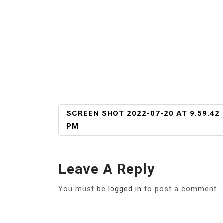
POST
SCREEN SHOT 2022-07-20 AT 9.59.42
NAVIGATION
PM
Leave A Reply
You must be
logged in
to post a comment.