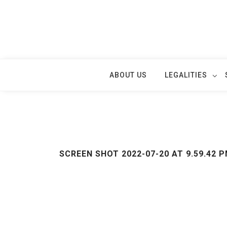
Skip
to
content
ABOUT US
LEGALITIES
SCREEN SHOT 2022-07-20 AT 9.59.42 