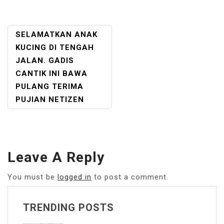
POST
SELAMATKAN ANAK
NAVIGATION
KUCING DI TENGAH
JALAN. GADIS
CANTIK INI BAWA
PULANG TERIMA
PUJIAN NETIZEN
Leave A Reply
You must be
logged in
to post a comment.
TRENDING POSTS