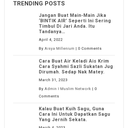
TRENDING POSTS
Jangan Buat Main-Main Jika
‘BINTIK AIR’ Seperti Ini Sering
Timbul Di Jari Anda. Itu
Tandanya…
April 4, 2022
By
Aisya Millenium
|
0 Comments
Cara Buat Air Keladi Ais Krim
Cara Syahmi Sazli Sukatan Jug
Dirumah. Sedap Nak Matey.
March 31, 2023
By
Admin I Muslim Network
|
0
Comments
Kalau Buat Kuih Sagu, Guna
Cara Ini Untuk Dapatkan Sagu
Yang Jernih Sekata.
March 4, 2023