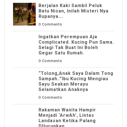
Berjalan Kaki Sambil Peluk
Batu Nisan, Inilah Misteri Nya
Rupanya….
0 Comments
Ingatkan Perempuan Aja
Complicated. Kucing Pun Sama.
Selagi Tak Buat Ini Boleh
Gegar Satu Rumah.
0 Comments
“Tolong,Anak Saya Dalam Tong
Sampah..”Ibu Kucing Mengiau
Sayu Seakan Merayu
Selamatkan Anaknya
0 Comments
Rakaman Wanita Hampir
Menjadi ‘ArwAh’, Lintas
Landasan Ketika Palang
DIturunkan