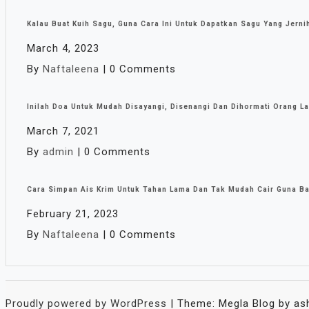
Kalau Buat Kuih Sagu, Guna Cara Ini Untuk Dapatkan Sagu Yang Jerni
March 4, 2023
By
Naftaleena
|
0 Comments
Inilah Doa Untuk Mudah Disayangi, Disenangi Dan Dihormati Orang La
March 7, 2021
By
admin
|
0 Comments
Cara Simpan Ais Krim Untuk Tahan Lama Dan Tak Mudah Cair Guna Bald
February 21, 2023
By
Naftaleena
|
0 Comments
Proudly powered by WordPress
|
Theme: Megla Blog by as