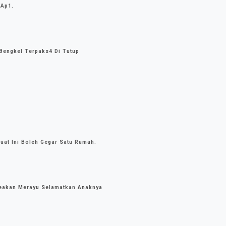
 Ap1.
Bengkel Terpaks4 Di Tutup
uat Ini Boleh Gegar Satu Rumah.
Seakan Merayu Selamatkan Anaknya