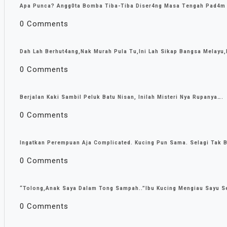
Apa Punca? Angg0ta Bomba Tiba-Tiba Diser4ng Masa Tengah Pad4m
0 Comments
Dah Lah Berhut4ang,Nak Murah Pula Tu,Ini Lah Sikap Bangsa Melayu,
0 Comments
Berjalan Kaki Sambil Peluk Batu Nisan, Inilah Misteri Nya Rupanya….
0 Comments
Ingatkan Perempuan Aja Complicated. Kucing Pun Sama. Selagi Tak B
0 Comments
“Tolong,Anak Saya Dalam Tong Sampah..”Ibu Kucing Mengiau Sayu 
0 Comments