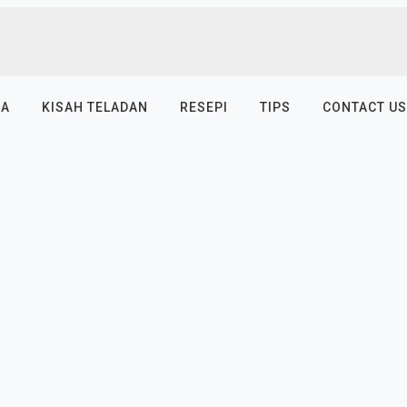
SA
KISAH TELADAN
RESEPI
TIPS
CONTACT US