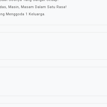
edas, Masin, Masam Dalam Satu Rasa!
ling Menggoda 1 Keluarga.