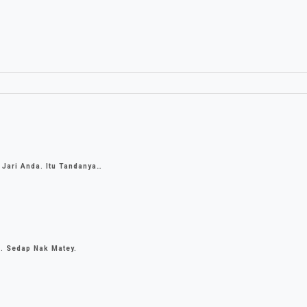
 Jari Anda. Itu Tandanya…
h. Sedap Nak Matey.