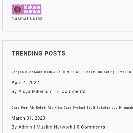
Nasihat Ustaz
TRENDING POSTS
Jangan Buat Main-Main Jika ‘BINTIK AIR’ Seperti Ini Sering Timbul Di
April 4, 2022
By
Aisya Millenium
|
0 Comments
Cara Buat Air Keladi Ais Krim Cara Syahmi Sazli Sukatan Jug Diruma
March 31, 2023
By
Admin I Muslim Network
|
0 Comments