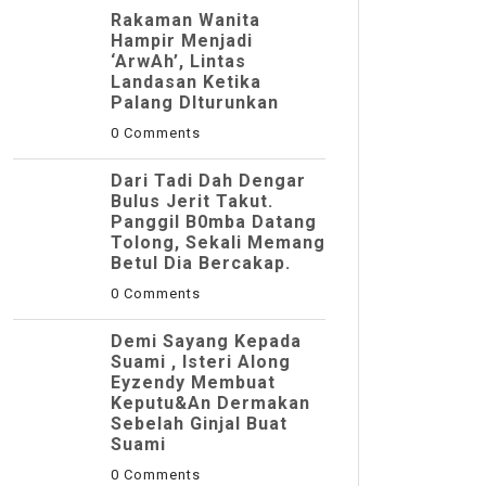
Rakaman Wanita
Hampir Menjadi
‘ArwAh’, Lintas
Landasan Ketika
Palang DIturunkan
0 Comments
Dari Tadi Dah Dengar
Bulus Jerit Takut.
Panggil B0mba Datang
Tolong, Sekali Memang
Betul Dia Bercakap.
0 Comments
Demi Sayang Kepada
Suami , Isteri Along
Eyzendy Membuat
Keputu&an Dermakan
Sebelah Ginjal Buat
Suami
0 Comments