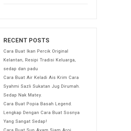
RECENT POSTS
Cara Buat Ikan Percik Original
Kelantan, Resipi Tradisi Keluarga,
sedap dan padu
Cara Buat Air Keladi Ais Krim Cara
Syahmi Sazli Sukatan Jug Dirumah.
Sedap Nak Matey.
Cara Buat Popia Basah Legend.
Lengkap Dengan Cara Buat Sosnya
Yang Sangat Sedap!
Cara Buat Sup Ayam Siam Aroi.