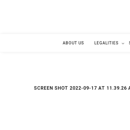
Skip
to
content
ABOUT US
LEGALITIES
SCREEN SHOT 2022-09-17 AT 11.39.26