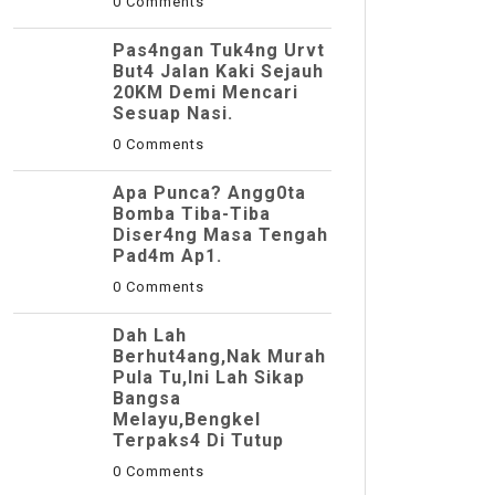
0 Comments
Pas4ngan Tuk4ng Urvt
But4 JaIan Kaki Sejauh
20KM Demi Mencari
Sesuap Nasi.
0 Comments
Apa Punca? Angg0ta
Bomba Tiba-Tiba
Diser4ng Masa Tengah
Pad4m Ap1.
0 Comments
Dah Lah
Berhut4ang,Nak Murah
Pula Tu,Ini Lah Sikap
Bangsa
Melayu,Bengkel
Terpaks4 Di Tutup
0 Comments