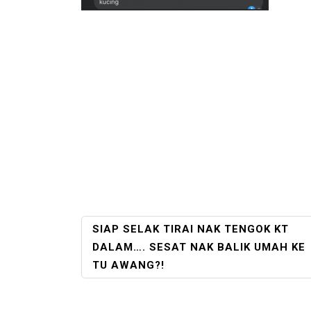
POST
SIAP SELAK TIRAI NAK TENGOK KT
NAVIGATION
DALAM…. SESAT NAK BALIK UMAH KE
TU AWANG?!