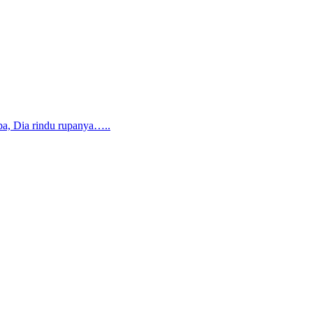
pa, Dia rindu rupanya…..