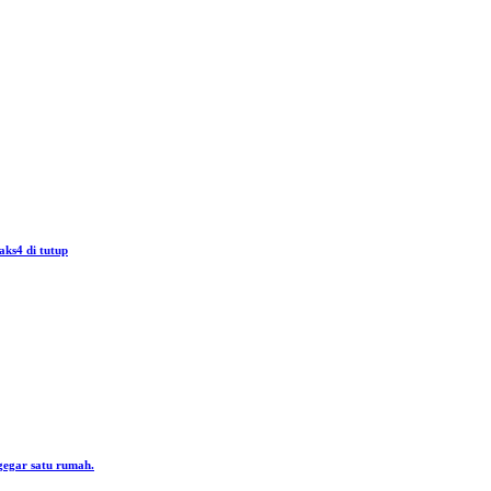
aks4 di tutup
gegar satu rumah.