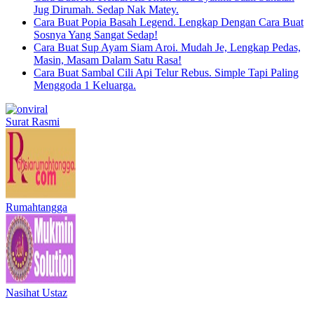
Jug Dirumah. Sedap Nak Matey.
Cara Buat Popia Basah Legend. Lengkap Dengan Cara Buat
Sosnya Yang Sangat Sedap!
Cara Buat Sup Ayam Siam Aroi. Mudah Je, Lengkap Pedas,
Masin, Masam Dalam Satu Rasa!
Cara Buat Sambal Cili Api Telur Rebus. Simple Tapi Paling
Menggoda 1 Keluarga.
Surat Rasmi
Rumahtangga
Nasihat Ustaz