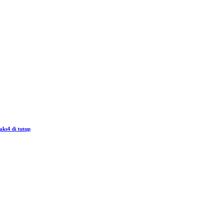
aks4 di tutup