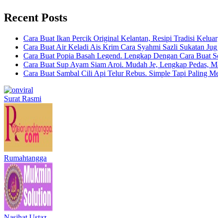
Recent Posts
Cara Buat Ikan Percik Original Kelantan, Resipi Tradisi Kelua
Cara Buat Air Keladi Ais Krim Cara Syahmi Sazli Sukatan Ju
Cara Buat Popia Basah Legend. Lengkap Dengan Cara Buat S
Cara Buat Sup Ayam Siam Aroi. Mudah Je, Lengkap Pedas, M
Cara Buat Sambal Cili Api Telur Rebus. Simple Tapi Paling M
Surat Rasmi
Rumahtangga
Nasihat Ustaz