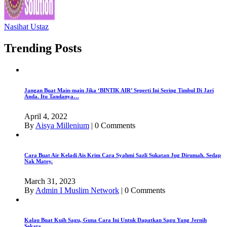
Nasihat Ustaz
Trending Posts
Jangan Buat Main-main Jika ‘BINTIK AIR’ Seperti Ini Sering Timbul Di Jari
Anda. Itu Tandanya…
April 4, 2022
By
Aisya Millenium
|
0 Comments
Cara Buat Air Keladi Ais Krim Cara Syahmi Sazli Sukatan Jug Dirumah. Sedap
Nak Matey.
March 31, 2023
By
Admin I Muslim Network
|
0 Comments
Kalau Buat Kuih Sagu, Guna Cara Ini Untuk Dapatkan Sagu Yang Jernih
Sekata.