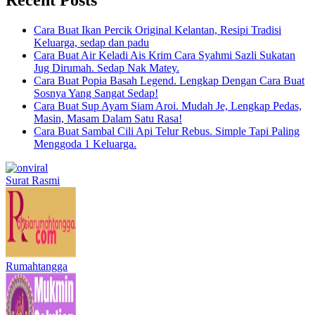
Cara Buat Ikan Percik Original Kelantan, Resipi Tradisi
Keluarga, sedap dan padu
Cara Buat Air Keladi Ais Krim Cara Syahmi Sazli Sukatan
Jug Dirumah. Sedap Nak Matey.
Cara Buat Popia Basah Legend. Lengkap Dengan Cara Buat
Sosnya Yang Sangat Sedap!
Cara Buat Sup Ayam Siam Aroi. Mudah Je, Lengkap Pedas,
Masin, Masam Dalam Satu Rasa!
Cara Buat Sambal Cili Api Telur Rebus. Simple Tapi Paling
Menggoda 1 Keluarga.
Surat Rasmi
Rumahtangga