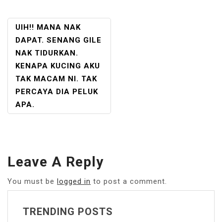
POST
UIH!! MANA NAK
NAVIGATION
DAPAT. SENANG GILE
NAK TIDURKAN.
KENAPA KUCING AKU
TAK MACAM NI. TAK
PERCAYA DIA PELUK
APA.
Leave A Reply
You must be
logged in
to post a comment.
TRENDING POSTS