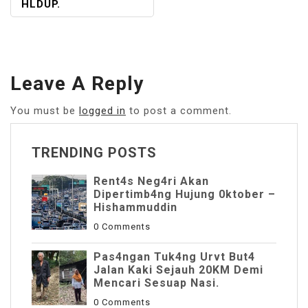
HLDUP.
Leave A Reply
You must be
logged in
to post a comment.
TRENDING POSTS
Rent4s Neg4ri Akan
Dipertimb4ng Hujung 0ktober –
Hishammuddin
0 Comments
Pas4ngan Tuk4ng Urvt But4
JaIan Kaki Sejauh 20KM Demi
Mencari Sesuap Nasi.
0 Comments