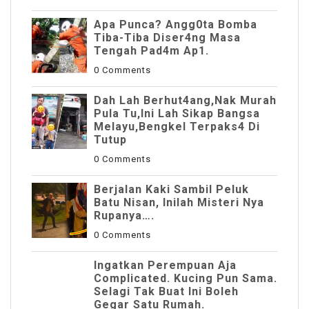
Apa Punca? Angg0ta Bomba
Tiba-Tiba Diser4ng Masa
Tengah Pad4m Ap1.
0 Comments
Dah Lah Berhut4ang,Nak Murah
Pula Tu,Ini Lah Sikap Bangsa
Melayu,Bengkel Terpaks4 Di
Tutup
0 Comments
Berjalan Kaki Sambil Peluk
Batu Nisan, Inilah Misteri Nya
Rupanya….
0 Comments
Ingatkan Perempuan Aja
Complicated. Kucing Pun Sama.
Selagi Tak Buat Ini Boleh
Gegar Satu Rumah.