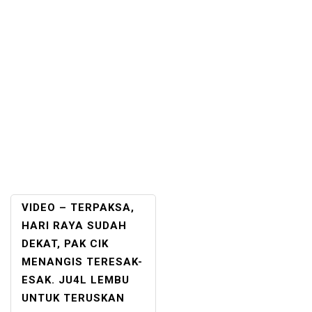
POST
VIDEO – TERPAKSA,
NAVIGATION
HARI RAYA SUDAH
DEKAT, PAK CIK
MENANGIS TERESAK-
ESAK. JU4L LEMBU
UNTUK TERUSKAN