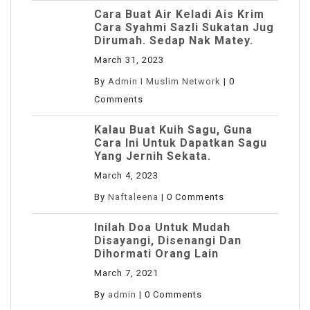
Cara Buat Air Keladi Ais Krim
Cara Syahmi Sazli Sukatan Jug
Dirumah. Sedap Nak Matey.
March 31, 2023
By
Admin I Muslim Network
|
0
Comments
Kalau Buat Kuih Sagu, Guna
Cara Ini Untuk Dapatkan Sagu
Yang Jernih Sekata.
March 4, 2023
By
Naftaleena
|
0 Comments
Inilah Doa Untuk Mudah
Disayangi, Disenangi Dan
Dihormati Orang Lain
March 7, 2021
By
admin
|
0 Comments