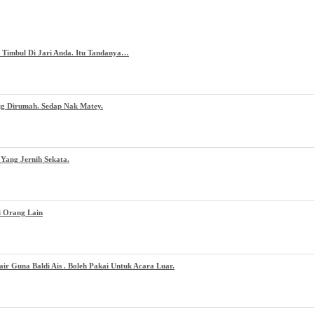
g Timbul Di Jari Anda. Itu Tandanya…
ug Dirumah. Sedap Nak Matey.
Yang Jernih Sekata.
i Orang Lain
 Guna Baldi Ais . Boleh Pakai Untuk Acara Luar.