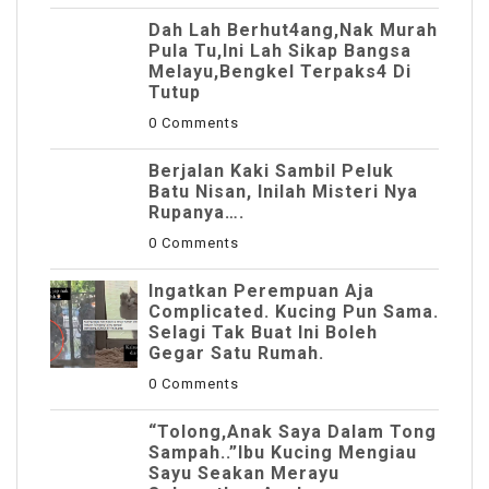
Dah Lah Berhut4ang,Nak Murah
Pula Tu,Ini Lah Sikap Bangsa
Melayu,Bengkel Terpaks4 Di
Tutup
0 Comments
Berjalan Kaki Sambil Peluk
Batu Nisan, Inilah Misteri Nya
Rupanya….
0 Comments
Ingatkan Perempuan Aja
Complicated. Kucing Pun Sama.
Selagi Tak Buat Ini Boleh
Gegar Satu Rumah.
0 Comments
“Tolong,Anak Saya Dalam Tong
Sampah..”Ibu Kucing Mengiau
Sayu Seakan Merayu