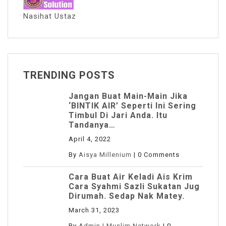
Nasihat Ustaz
TRENDING POSTS
Jangan Buat Main-Main Jika
‘BINTIK AIR’ Seperti Ini Sering
Timbul Di Jari Anda. Itu
Tandanya…
April 4, 2022
By
Aisya Millenium
|
0 Comments
Cara Buat Air Keladi Ais Krim
Cara Syahmi Sazli Sukatan Jug
Dirumah. Sedap Nak Matey.
March 31, 2023
By
Admin I Muslim Network
|
0