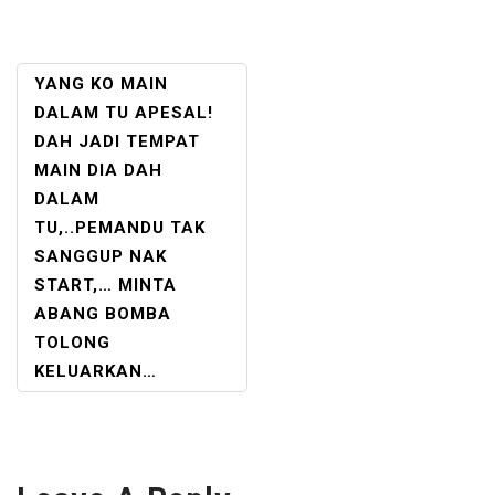
POST
YANG KO MAIN
NAVIGATION
DALAM TU APESAL!
DAH JADI TEMPAT
MAIN DIA DAH
DALAM
TU,..PEMANDU TAK
SANGGUP NAK
START,… MINTA
ABANG BOMBA
TOLONG
KELUARKAN…