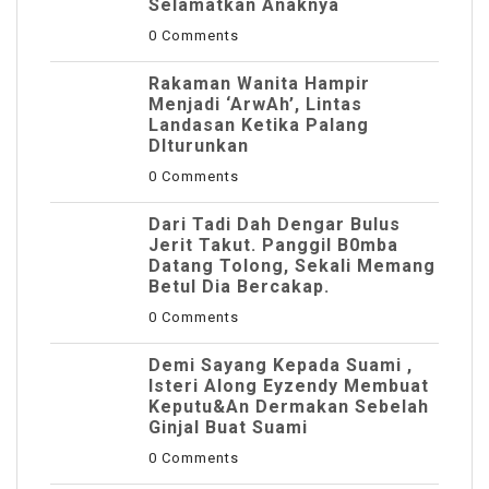
Selamatkan Anaknya
0 Comments
Rakaman Wanita Hampir
Menjadi ‘ArwAh’, Lintas
Landasan Ketika Palang
DIturunkan
0 Comments
Dari Tadi Dah Dengar Bulus
Jerit Takut. Panggil B0mba
Datang Tolong, Sekali Memang
Betul Dia Bercakap.
0 Comments
Demi Sayang Kepada Suami ,
Isteri Along Eyzendy Membuat
Keputu&an Dermakan Sebelah
Ginjal Buat Suami
0 Comments