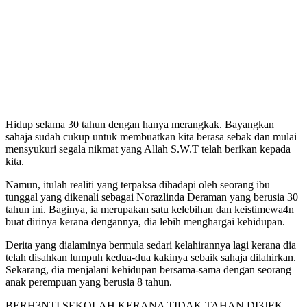
Hidup selama 30 tahun dengan hanya merangkak. Bayangkan
sahaja sudah cukup untuk membuatkan kita berasa sebak dan mulai
mensyukuri segala nikmat yang Allah S.W.T telah berikan kepada
kita.
Namun, itulah realiti yang terpaksa dihadapi oleh seorang ibu
tunggal yang dikenali sebagai Norazlinda Deraman yang berusia 30
tahun ini. Baginya, ia merupakan satu kelebihan dan keistimewa4n
buat dirinya kerana dengannya, dia lebih menghargai kehidupan.
Derita yang dialaminya bermula sedari kelahirannya lagi kerana dia
telah disahkan lumpuh kedua-dua kakinya sebaik sahaja dilahirkan.
Sekarang, dia menjalani kehidupan bersama-sama dengan seorang
anak perempuan yang berusia 8 tahun.
BERH3NTI SEKOLAH KERANA TIDAK TAHAN DI3JEK