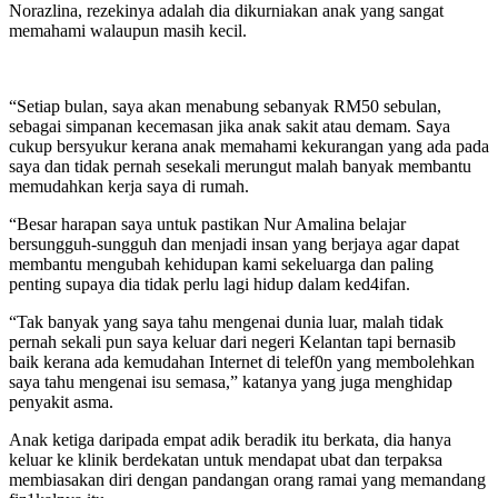
Norazlina, rezekinya adalah dia dikurniakan anak yang sangat
memahami walaupun masih kecil.
“Setiap bulan, saya akan menabung sebanyak RM50 sebulan,
sebagai simpanan kecemasan jika anak sakit atau demam. Saya
cukup bersyukur kerana anak memahami kekurangan yang ada pada
saya dan tidak pernah sesekali merungut malah banyak membantu
memudahkan kerja saya di rumah.
“Besar harapan saya untuk pastikan Nur Amalina belajar
bersungguh-sungguh dan menjadi insan yang berjaya agar dapat
membantu mengubah kehidupan kami sekeluarga dan paling
penting supaya dia tidak perlu lagi hidup dalam ked4ifan.
“Tak banyak yang saya tahu mengenai dunia luar, malah tidak
pernah sekali pun saya keluar dari negeri Kelantan tapi bernasib
baik kerana ada kemudahan Internet di telef0n yang membolehkan
saya tahu mengenai isu semasa,” katanya yang juga menghidap
penyakit asma.
Anak ketiga daripada empat adik beradik itu berkata, dia hanya
keluar ke klinik berdekatan untuk mendapat ubat dan terpaksa
membiasakan diri dengan pandangan orang ramai yang memandang