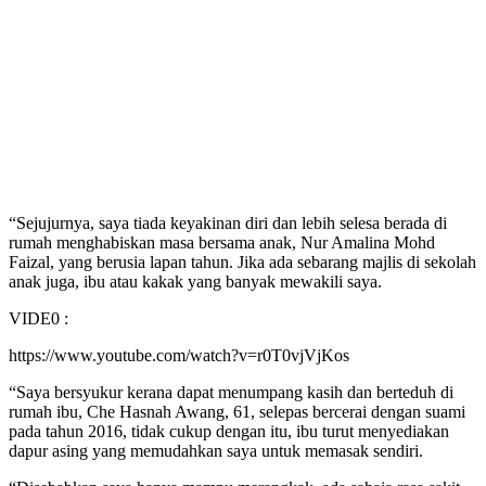
“Sejujurnya, saya tiada keyakinan diri dan lebih selesa berada di
rumah menghabiskan masa bersama anak, Nur Amalina Mohd
Faizal, yang berusia lapan tahun. Jika ada sebarang majlis di sekolah
anak juga, ibu atau kakak yang banyak mewakili saya.
VIDE0 :
https://www.youtube.com/watch?v=r0T0vjVjKos
“Saya bersyukur kerana dapat menumpang kasih dan berteduh di
rumah ibu, Che Hasnah Awang, 61, selepas bercerai dengan suami
pada tahun 2016, tidak cukup dengan itu, ibu turut menyediakan
dapur asing yang memudahkan saya untuk memasak sendiri.