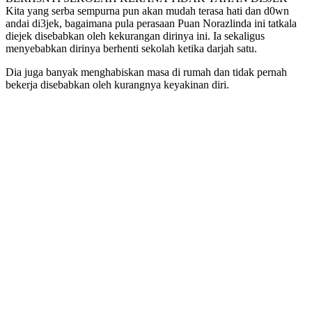
Kita yang serba sempurna pun akan mudah terasa hati dan d0wn
andai di3jek, bagaimana pula perasaan Puan Norazlinda ini tatkala
diejek disebabkan oleh kekurangan dirinya ini. Ia sekaligus
menyebabkan dirinya berhenti sekolah ketika darjah satu.
Dia juga banyak menghabiskan masa di rumah dan tidak pernah
bekerja disebabkan oleh kurangnya keyakinan diri.