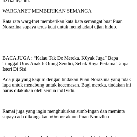
fiz1kalnya itu.
WARGANET MEMBERIKAN SEMANGA
Rata-rata warg4net memberikan kata-kata semangat buat Puan
Norazlina supaya terus kuat untuk menghadapi ujian hidup.
BACA JUGA : “Kalau Tak De Mereka, K0yak Juga” Bapa
Tunggal Urus Anak 6 Orang Sendiri, Sebak Raya Pertama Tanpa
Isteri Di Sisi
Ada juga yang kagum dengan tindakan Puan Norazlina yang tidak
lupa untuk menabung untuk kecemasan. Bagi mereka, tindakan ini
harus dilakukan oleh semua ind1vidu.
Ramai juga yang ingin menghulurkan sumb4ngan dan meminta
supaya ada dikongsikan n0mbor akaun Puan Norazlina.