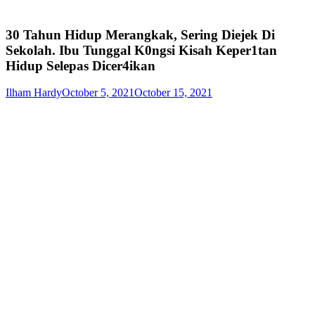
30 Tahun Hidup Merangkak, Sering Diejek Di
Sekolah. Ibu Tunggal K0ngsi Kisah Keper1tan
Hidup Selepas Dicer4ikan
Ilham Hardy
October 5, 2021
October 15, 2021