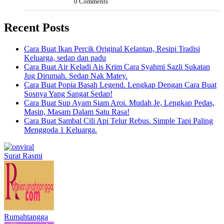
0 Comments
Recent Posts
Cara Buat Ikan Percik Original Kelantan, Resipi Tradisi
Keluarga, sedap dan padu
Cara Buat Air Keladi Ais Krim Cara Syahmi Sazli Sukatan
Jug Dirumah. Sedap Nak Matey.
Cara Buat Popia Basah Legend. Lengkap Dengan Cara Buat
Sosnya Yang Sangat Sedap!
Cara Buat Sup Ayam Siam Aroi. Mudah Je, Lengkap Pedas,
Masin, Masam Dalam Satu Rasa!
Cara Buat Sambal Cili Api Telur Rebus. Simple Tapi Paling
Menggoda 1 Keluarga.
Surat Rasmi
Rumahtangga