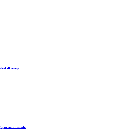
aks4 di tutup
gegar satu rumah.