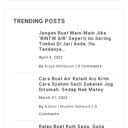
TRENDING POSTS
Jangan Buat Main-Main Jika
‘BINTIK AIR’ Seperti Ini Sering
Timbul Di Jari Anda. Itu
Tandanya…
April 4, 2022
By
Aisya Millenium
|
0 Comments
Cara Buat Air Keladi Ais Krim
Cara Syahmi Sazli Sukatan Jug
Dirumah. Sedap Nak Matey.
March 31, 2023
By
Admin I Muslim Network
|
0
Comments
Kalau Buat Kuih Sagu, Guna