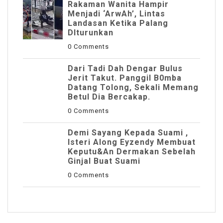
Rakaman Wanita Hampir
Menjadi ‘ArwAh’, Lintas
Landasan Ketika Palang
DIturunkan
0 Comments
Dari Tadi Dah Dengar Bulus
Jerit Takut. Panggil B0mba
Datang Tolong, Sekali Memang
Betul Dia Bercakap.
0 Comments
Demi Sayang Kepada Suami ,
Isteri Along Eyzendy Membuat
Keputu&an Dermakan Sebelah
Ginjal Buat Suami
0 Comments