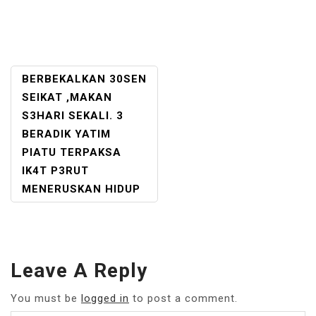
POST
BERBEKALKAN 30SEN
NAVIGATION
SEIKAT ,MAKAN
S3HARI SEKALI. 3
BERADIK YATIM
PIATU TERPAKSA
IK4T P3RUT
MENERUSKAN HIDUP
Leave A Reply
You must be
logged in
to post a comment.