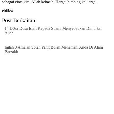
sebagai cinta kita. Allah kekasih. Hargai bimbing keluarga.
ebitlew
Post Berkaitan
14 D0sa-D0sa Isteri Kepada Suami Menyebabkan Dimurkai
Allah
Inilah 3 Amalan Soleh Yang Boleh Menemani Anda Di Alam
Barzakh