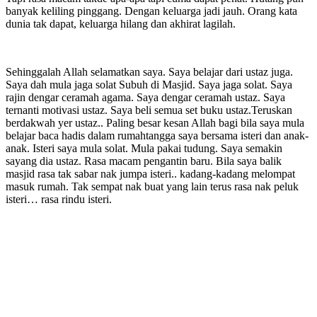
banyak keliling pinggang. Dengan keluarga jadi jauh. Orang kata
dunia tak dapat, keluarga hilang dan akhirat lagilah.
Sehinggalah Allah selamatkan saya. Saya belajar dari ustaz juga.
Saya dah mula jaga solat Subuh di Masjid. Saya jaga solat. Saya
rajin dengar ceramah agama. Saya dengar ceramah ustaz. Saya
ternanti motivasi ustaz. Saya beli semua set buku ustaz.Teruskan
berdakwah yer ustaz.. Paling besar kesan Allah bagi bila saya mula
belajar baca hadis dalam rumahtangga saya bersama isteri dan anak-
anak. Isteri saya mula solat. Mula pakai tudung. Saya semakin
sayang dia ustaz. Rasa macam pengantin baru. Bila saya balik
masjid rasa tak sabar nak jumpa isteri.. kadang-kadang melompat
masuk rumah. Tak sempat nak buat yang lain terus rasa nak peluk
isteri… rasa rindu isteri.