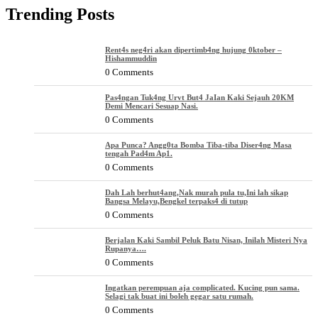
Trending Posts
Rent4s neg4ri akan dipertimb4ng hujung 0ktober –
Hishammuddin
0 Comments
Pas4ngan Tuk4ng Urvt But4 JaIan Kaki Sejauh 20KM
Demi Mencari Sesuap Nasi.
0 Comments
Apa Punca? Angg0ta Bomba Tiba-tiba Diser4ng Masa
tengah Pad4m Ap1.
0 Comments
Dah Lah berhut4ang,Nak murah pula tu,Ini lah sikap
Bangsa Melayu,Bengkel terpaks4 di tutup
0 Comments
Berjalan Kaki Sambil Peluk Batu Nisan, Inilah Misteri Nya
Rupanya….
0 Comments
Ingatkan perempuan aja complicated. Kucing pun sama.
Selagi tak buat ini boleh gegar satu rumah.
0 Comments