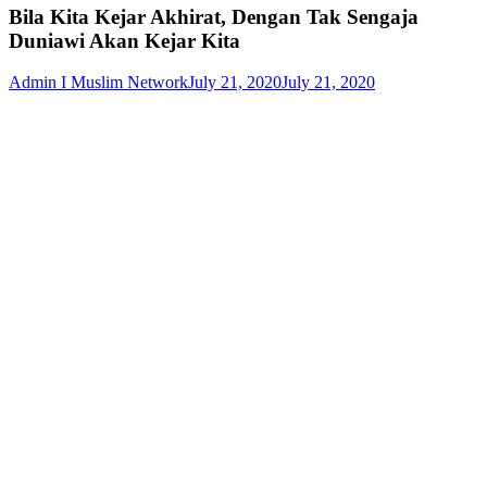
Bila Kita Kejar Akhirat, Dengan Tak Sengaja
Duniawi Akan Kejar Kita
Admin I Muslim Network
July 21, 2020
July 21, 2020