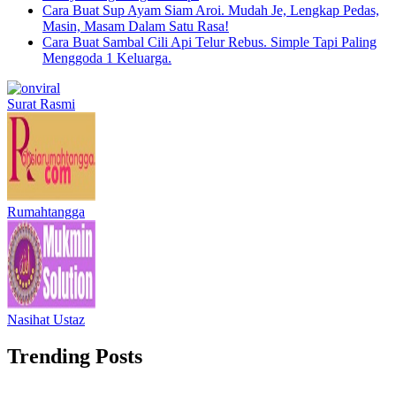
Cara Buat Sup Ayam Siam Aroi. Mudah Je, Lengkap Pedas,
Masin, Masam Dalam Satu Rasa!
Cara Buat Sambal Cili Api Telur Rebus. Simple Tapi Paling
Menggoda 1 Keluarga.
Surat Rasmi
Rumahtangga
Nasihat Ustaz
Trending Posts