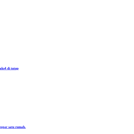
aks4 di tutup
gegar satu rumah.