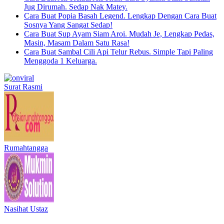
Jug Dirumah. Sedap Nak Matey.
Cara Buat Popia Basah Legend. Lengkap Dengan Cara Buat
Sosnya Yang Sangat Sedap!
Cara Buat Sup Ayam Siam Aroi. Mudah Je, Lengkap Pedas,
Masin, Masam Dalam Satu Rasa!
Cara Buat Sambal Cili Api Telur Rebus. Simple Tapi Paling
Menggoda 1 Keluarga.
Surat Rasmi
Rumahtangga
Nasihat Ustaz