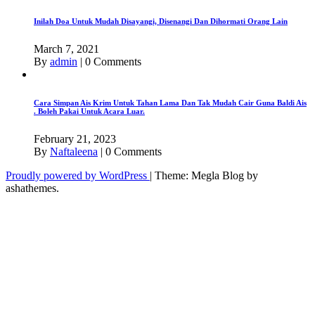
Inilah Doa Untuk Mudah Disayangi, Disenangi Dan Dihormati Orang Lain
March 7, 2021
By
admin
|
0 Comments
Cara Simpan Ais Krim Untuk Tahan Lama Dan Tak Mudah Cair Guna Baldi Ais
. Boleh Pakai Untuk Acara Luar.
February 21, 2023
By
Naftaleena
|
0 Comments
Proudly powered by WordPress
|
Theme: Megla Blog by
ashathemes.