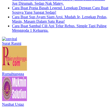
Jug Dirumah. Sedap Nak Matey.
Cara Buat Popia Basah Legend. Lengkap Dengan Cara Buat
Sosnya Yang Sangat Sedap!
Cara Buat Sup Ayam Siam Aroi. Mudah Je, Lengkap Pedas,
Masin, Masam Dalam Satu Rasa!
Cara Buat Sambal Cili Api Telur Rebus. Simple Tapi Paling
Menggoda 1 Keluarga.
Surat Rasmi
Rumahtangga
Nasihat Ustaz