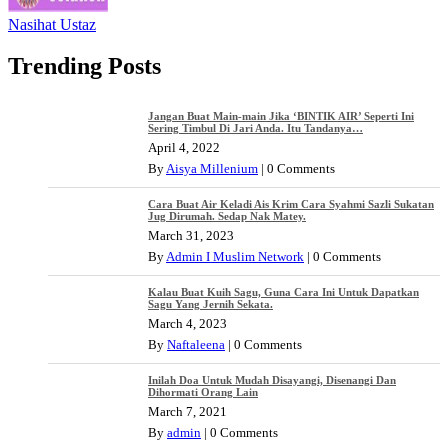
Nasihat Ustaz
Trending Posts
Jangan Buat Main-main Jika ‘BINTIK AIR’ Seperti Ini
Sering Timbul Di Jari Anda. Itu Tandanya…
April 4, 2022
By
Aisya Millenium
|
0 Comments
Cara Buat Air Keladi Ais Krim Cara Syahmi Sazli Sukatan
Jug Dirumah. Sedap Nak Matey.
March 31, 2023
By
Admin I Muslim Network
|
0 Comments
Kalau Buat Kuih Sagu, Guna Cara Ini Untuk Dapatkan
Sagu Yang Jernih Sekata.
March 4, 2023
By
Naftaleena
|
0 Comments
Inilah Doa Untuk Mudah Disayangi, Disenangi Dan
Dihormati Orang Lain
March 7, 2021
By
admin
|
0 Comments