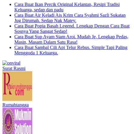
Cara Buat Ikan Percik Original Kelantan, Resipi Tradisi
Keluarga, sedap dan padu
Cara Buat Air Keladi Ais Krim Cara Syahmi Sazli Sukatan
Jug Dirumah. Sedap Nak Matey.
Cara Buat Popia Basah Legend. Lengkap Dengan Cara Buat
Sosnya Yang Sangat Sedap!
Cara Buat Sup Ayam Siam Aroi. Mudah Je, Lengkap Pedas,
Masin, Masam Dalam Satu Rasa!
Cara Buat Sambal Cili Api Telur Rebus. Simple Tapi Paling
Menggoda 1 Keluarga.
Surat Rasmi
Rumahtangga