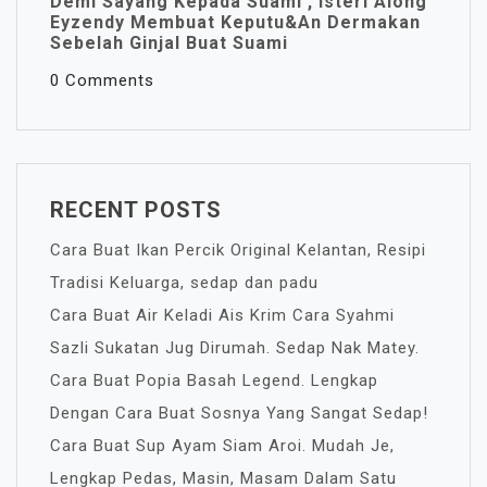
Demi Sayang Kepada Suami , Isteri Along
Eyzendy Membuat Keputu&an Dermakan
Sebelah Ginjal Buat Suami
0 Comments
RECENT POSTS
Cara Buat Ikan Percik Original Kelantan, Resipi
Tradisi Keluarga, sedap dan padu
Cara Buat Air Keladi Ais Krim Cara Syahmi
Sazli Sukatan Jug Dirumah. Sedap Nak Matey.
Cara Buat Popia Basah Legend. Lengkap
Dengan Cara Buat Sosnya Yang Sangat Sedap!
Cara Buat Sup Ayam Siam Aroi. Mudah Je,
Lengkap Pedas, Masin, Masam Dalam Satu