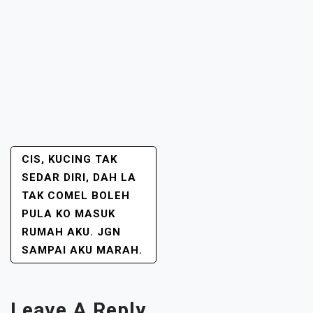
POST
CIS, KUCING TAK
NAVIGATION
SEDAR DIRI, DAH LA
TAK COMEL BOLEH
PULA KO MASUK
RUMAH AKU. JGN
SAMPAI AKU MARAH.
Leave A Reply