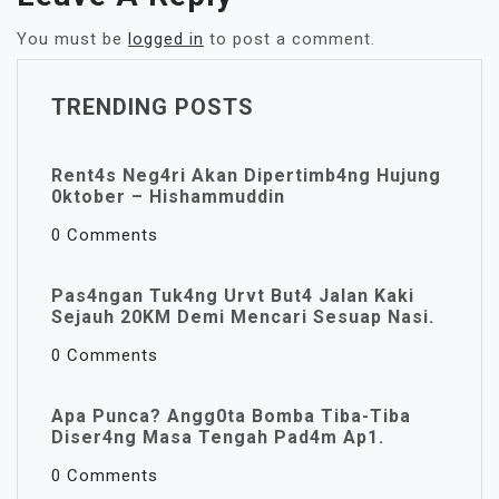
You must be
logged in
to post a comment.
TRENDING POSTS
Rent4s Neg4ri Akan Dipertimb4ng Hujung
0ktober – Hishammuddin
0 Comments
Pas4ngan Tuk4ng Urvt But4 JaIan Kaki
Sejauh 20KM Demi Mencari Sesuap Nasi.
0 Comments
Apa Punca? Angg0ta Bomba Tiba-Tiba
Diser4ng Masa Tengah Pad4m Ap1.
0 Comments