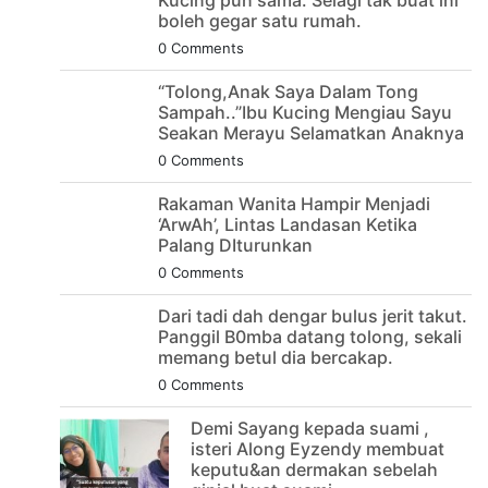
Kucing pun sama. Selagi tak buat ini
boleh gegar satu rumah.
0 Comments
“Tolong,Anak Saya Dalam Tong
Sampah..”Ibu Kucing Mengiau Sayu
Seakan Merayu Selamatkan Anaknya
0 Comments
Rakaman Wanita Hampir Menjadi
‘ArwAh’, Lintas Landasan Ketika
Palang DIturunkan
0 Comments
Dari tadi dah dengar bulus jerit takut.
Panggil B0mba datang tolong, sekali
memang betul dia bercakap.
0 Comments
Demi Sayang kepada suami ,
isteri Along Eyzendy membuat
keputu&an dermakan sebelah