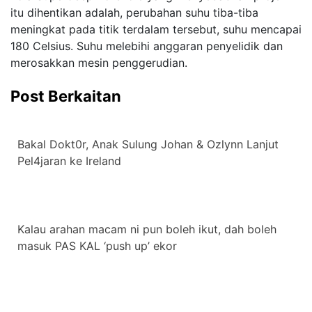
itu dihentikan adalah, perubahan suhu tiba-tiba
meningkat pada titik terdalam tersebut, suhu mencapai
180 Celsius. Suhu melebihi anggaran penyelidik dan
merosakkan mesin penggerudian.
Post Berkaitan
Bakal Dokt0r, Anak Sulung Johan & Ozlynn Lanjut
Pel4jaran ke Ireland
Kalau arahan macam ni pun boleh ikut, dah boleh
masuk PAS KAL ‘push up’ ekor