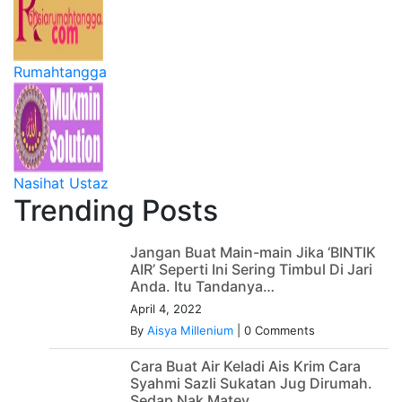
Rumahtangga
Nasihat Ustaz
Trending Posts
Jangan Buat Main-main Jika ‘BINTIK
AIR’ Seperti Ini Sering Timbul Di Jari
Anda. Itu Tandanya…
April 4, 2022
By
Aisya Millenium
|
0 Comments
Cara Buat Air Keladi Ais Krim Cara
Syahmi Sazli Sukatan Jug Dirumah.
Sedap Nak Matey.