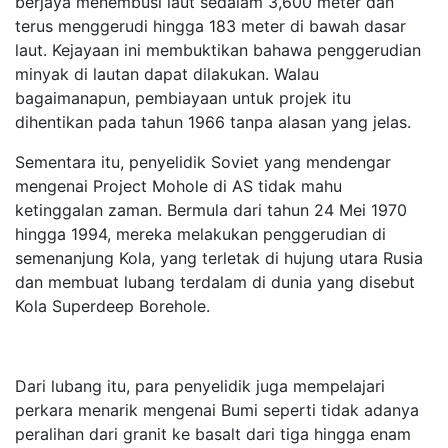
berjaya menembusi laut sedalam 3,600 meter dan
terus menggerudi hingga 183 meter di bawah dasar
laut. Kejayaan ini membuktikan bahawa penggerudian
minyak di lautan dapat dilakukan. Walau
bagaimanapun, pembiayaan untuk projek itu
dihentikan pada tahun 1966 tanpa alasan yang jelas.
Sementara itu, penyelidik Soviet yang mendengar
mengenai Project Mohole di AS tidak mahu
ketinggalan zaman. Bermula dari tahun 24 Mei 1970
hingga 1994, mereka melakukan penggerudian di
semenanjung Kola, yang terletak di hujung utara Rusia
dan membuat lubang terdalam di dunia yang disebut
Kola Superdeep Borehole.
Dari lubang itu, para penyelidik juga mempelajari
perkara menarik mengenai Bumi seperti tidak adanya
peralihan dari granit ke basalt dari tiga hingga enam