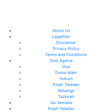
Close
About Us
Menu
Legalities
Disclaimer
Privacy Policy
Terms and Conditions
Soal Agama
Doa
Dunia Islam
Hukum
Kisah Teladan
Keluarga
Tazkirah
Isu Semasa
Kisah Teladan