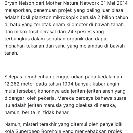
Bryan Nelson dari Mother Nature Network 31 Mei 2014
melaporkan, penemuan projek yang paling luar biasa
adalah fosil plankton mikrokopik berusia 2 bilion tahun
di batu yang terletak enam kilometer di bawah tanah,
dan mikro fosil berasal dari 24 spesies yang
terbungkus dalam sebatian organik dan dapat
menahan tekanan dan suhu yang melampau di bawah
tanah.
Selepas penghentian penggerudian pada kedalaman
12.262 meter pada tahun 1994 banyak kabar angin
mula tersebar, kononnya ada jeritan-jeritan aneh yang
didengari oleh pekerja. Mereka percaya bahawa suara
itu adalah jeritan manusia yang diseksa di neraka,
namun, berita ini tidak benar.
Namun, misteri terakhir yang ditemui oleh penyelidik
Kola Superdeep Borehole yang menyebabkan projek