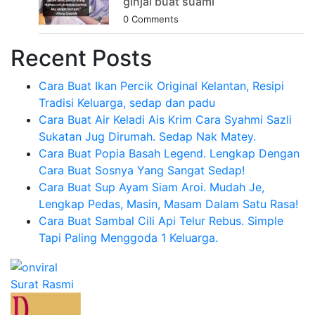
ginjal buat suami
0 Comments
Recent Posts
Cara Buat Ikan Percik Original Kelantan, Resipi
Tradisi Keluarga, sedap dan padu
Cara Buat Air Keladi Ais Krim Cara Syahmi Sazli
Sukatan Jug Dirumah. Sedap Nak Matey.
Cara Buat Popia Basah Legend. Lengkap Dengan
Cara Buat Sosnya Yang Sangat Sedap!
Cara Buat Sup Ayam Siam Aroi. Mudah Je,
Lengkap Pedas, Masin, Masam Dalam Satu Rasa!
Cara Buat Sambal Cili Api Telur Rebus. Simple
Tapi Paling Menggoda 1 Keluarga.
Surat Rasmi