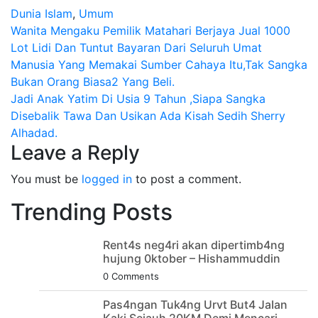
Dunia Islam
,
Umum
Post
Wanita Mengaku Pemilik Matahari Berjaya Jual 1000
Lot Lidi Dan Tuntut Bayaran Dari Seluruh Umat
navigation
Manusia Yang Memakai Sumber Cahaya Itu,Tak Sangka
Bukan Orang Biasa2 Yang Beli.
Jadi Anak Yatim Di Usia 9 Tahun ,Siapa Sangka
Disebalik Tawa Dan Usikan Ada Kisah Sedih Sherry
Alhadad.
Leave a Reply
You must be
logged in
to post a comment.
Trending Posts
Rent4s neg4ri akan dipertimb4ng
hujung 0ktober – Hishammuddin
0 Comments
Pas4ngan Tuk4ng Urvt But4 JaIan