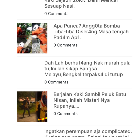
Kaki Sejauh 20KM Demi Mencari
Sesuap Nasi.
0 Comments
Apa Punca? Angg0ta Bomba
Tiba-tiba Diser4ng Masa tengah
Pad4m Ap1.
0 Comments
Dah Lah berhut4ang,Nak murah pula
tu,Ini lah sikap Bangsa
Melayu,Bengkel terpaks4 di tutup
0 Comments
Berjalan Kaki Sambil Peluk Batu
Nisan, Inilah Misteri Nya
Rupanya….
0 Comments
Ingatkan perempuan aja complicated.