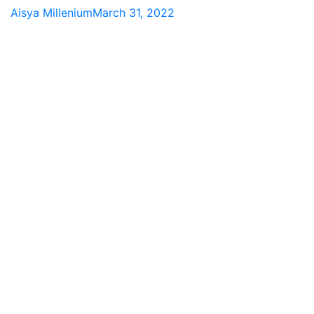
Aisya Millenium
March 31, 2022