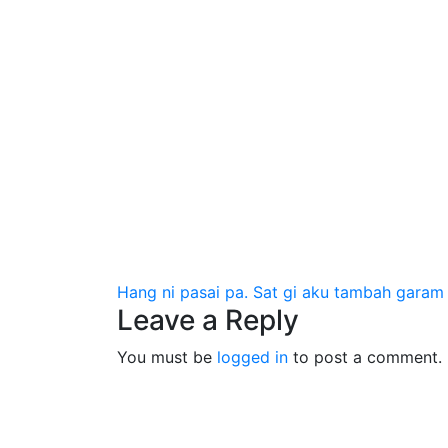
Post
Hang ni pasai pa. Sat gi aku tambah garam 
Leave a Reply
navigation
You must be
logged in
to post a comment.