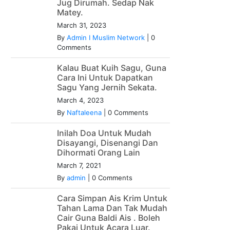
Jug Dirumah. Sedap Nak
Matey.
March 31, 2023
By
Admin I Muslim Network
|
0
Comments
Kalau Buat Kuih Sagu, Guna
Cara Ini Untuk Dapatkan
Sagu Yang Jernih Sekata.
March 4, 2023
By
Naftaleena
|
0 Comments
Inilah Doa Untuk Mudah
Disayangi, Disenangi Dan
Dihormati Orang Lain
March 7, 2021
By
admin
|
0 Comments
Cara Simpan Ais Krim Untuk
Tahan Lama Dan Tak Mudah
Cair Guna Baldi Ais . Boleh
Pakai Untuk Acara Luar.