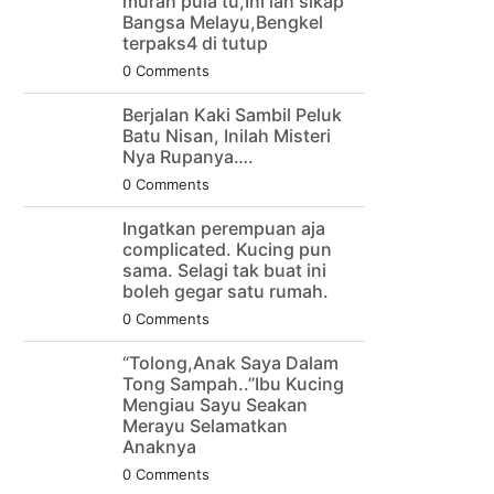
murah pula tu,Ini lah sikap
Bangsa Melayu,Bengkel
terpaks4 di tutup
0 Comments
Berjalan Kaki Sambil Peluk
Batu Nisan, Inilah Misteri
Nya Rupanya….
0 Comments
Ingatkan perempuan aja
complicated. Kucing pun
sama. Selagi tak buat ini
boleh gegar satu rumah.
0 Comments
“Tolong,Anak Saya Dalam
Tong Sampah..”Ibu Kucing
Mengiau Sayu Seakan
Merayu Selamatkan
Anaknya
0 Comments