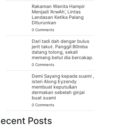
Rakaman Wanita Hampir
Menjadi ‘ArwAh’, Lintas
Landasan Ketika Palang
DIturunkan
0 Comments
Dari tadi dah dengar bulus
jerit takut. Panggil B0mba
datang tolong, sekali
memang betul dia bercakap.
0 Comments
Demi Sayang kepada suami ,
isteri Along Eyzendy
membuat keputu&an
dermakan sebelah ginjal
buat suami
0 Comments
ecent Posts