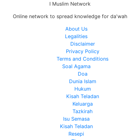
I Muslim Network
Online network to spread knowledge for da'wah
Close
About Us
Menu
Legalities
Disclaimer
Privacy Policy
Terms and Conditions
Soal Agama
Doa
Dunia Islam
Hukum
Kisah Teladan
Keluarga
Tazkirah
Isu Semasa
Kisah Teladan
Resepi