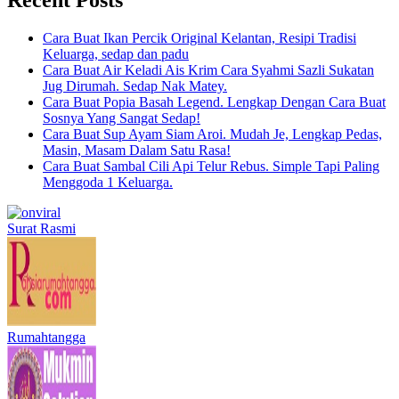
Cara Buat Ikan Percik Original Kelantan, Resipi Tradisi
Keluarga, sedap dan padu
Cara Buat Air Keladi Ais Krim Cara Syahmi Sazli Sukatan
Jug Dirumah. Sedap Nak Matey.
Cara Buat Popia Basah Legend. Lengkap Dengan Cara Buat
Sosnya Yang Sangat Sedap!
Cara Buat Sup Ayam Siam Aroi. Mudah Je, Lengkap Pedas,
Masin, Masam Dalam Satu Rasa!
Cara Buat Sambal Cili Api Telur Rebus. Simple Tapi Paling
Menggoda 1 Keluarga.
Surat Rasmi
Rumahtangga