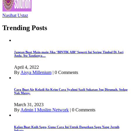
Nasihat Ustaz
Trending Posts
Jangan Buat Main-main Jika ‘BINTIK AIR’ Seperti Ini Sering Timbul Di Jari
Anda. Itu Tandanya…
April 4, 2022
By
Aisya Millenium
|
0 Comments
Cara Buat Air Keladi Ais Krim Cara Syahmi Sazli Sukatan Jug Dirumah. Sedap
Nak Matey.
March 31, 2023
By
Admin I Muslim Network
|
0 Comments
Kalau Buat Kuih Sagu, Guna Cara Ini Untuk Dapatkan Sagu Yang Jernih
Sekata.