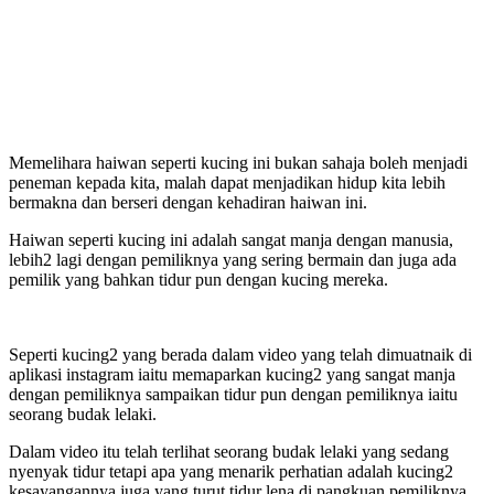
Memelihara haiwan seperti kucing ini bukan sahaja boleh menjadi
peneman kepada kita, malah dapat menjadikan hidup kita lebih
bermakna dan berseri dengan kehadiran haiwan ini.
Haiwan seperti kucing ini adalah sangat manja dengan manusia,
lebih2 lagi dengan pemiliknya yang sering bermain dan juga ada
pemilik yang bahkan tidur pun dengan kucing mereka.
Seperti kucing2 yang berada dalam video yang telah dimuatnaik di
aplikasi instagram iaitu memaparkan kucing2 yang sangat manja
dengan pemiliknya sampaikan tidur pun dengan pemiliknya iaitu
seorang budak lelaki.
Dalam video itu telah terlihat seorang budak lelaki yang sedang
nyenyak tidur tetapi apa yang menarik perhatian adalah kucing2
kesayangannya juga yang turut tidur lena di pangkuan pemiliknya