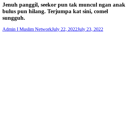
Jenuh panggil, seekor pun tak muncul ngan anak
bulus pun hilang. Terjumpa kat sini, comel
sungguh.
Admin I Muslim Network
July 22, 2022
July 23, 2022