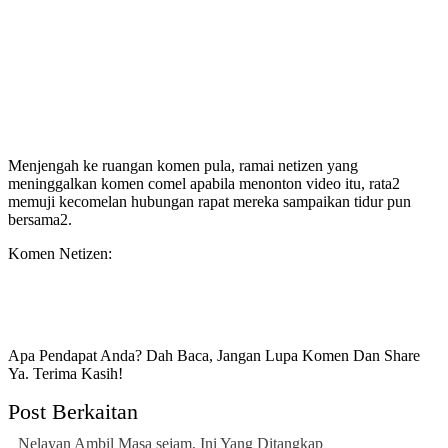
Menjengah ke ruangan komen pula, ramai netizen yang
meninggalkan komen comel apabila menonton video itu, rata2
memuji kecomelan hubungan rapat mereka sampaikan tidur pun
bersama2.
Komen Netizen:
Apa Pendapat Anda? Dah Baca, Jangan Lupa Komen Dan Share
Ya. Terima Kasih!
Post Berkaitan
Nelayan Ambil Masa sejam, Ini Yang Ditangkap