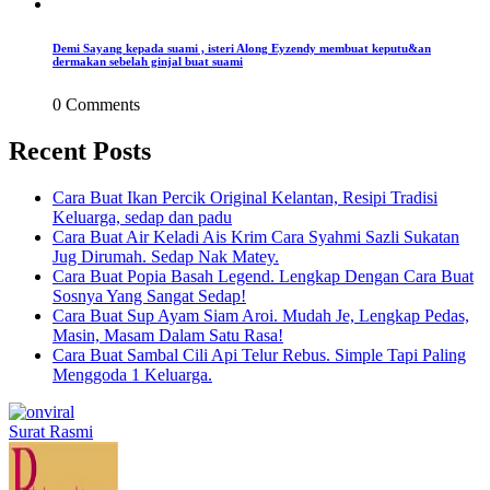
Demi Sayang kepada suami , isteri Along Eyzendy membuat keputu&an
dermakan sebelah ginjal buat suami
0 Comments
Recent Posts
Cara Buat Ikan Percik Original Kelantan, Resipi Tradisi
Keluarga, sedap dan padu
Cara Buat Air Keladi Ais Krim Cara Syahmi Sazli Sukatan
Jug Dirumah. Sedap Nak Matey.
Cara Buat Popia Basah Legend. Lengkap Dengan Cara Buat
Sosnya Yang Sangat Sedap!
Cara Buat Sup Ayam Siam Aroi. Mudah Je, Lengkap Pedas,
Masin, Masam Dalam Satu Rasa!
Cara Buat Sambal Cili Api Telur Rebus. Simple Tapi Paling
Menggoda 1 Keluarga.
Surat Rasmi