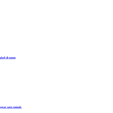
aks4 di tutup
gegar satu rumah.