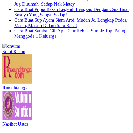
Jug Dirumah. Sedap Nak Matey.
Cara Buat Popia Basah Legend. Lengkap Dengan Cara Buat
Sosnya Yang Sangat Sedap!
Cara Buat Sup Ayam Siam Aroi. Mudah Je, Lengkap Pedas,
Masin, Masam Dalam Satu Rasa!
Cara Buat Sambal Cili Api Telur Rebus. Simple Tapi Paling
Menggoda 1 Keluarga.
Surat Rasmi
Rumahtangga
Nasihat Ustaz