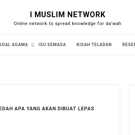
I MUSLIM NETWORK
Online network to spread knowledge for da'wah
SOAL AGAMA
ISU SEMASA
KISAH TELADAN
RESE
DEDAH APA YANG AKAN DIBUAT LEPAS