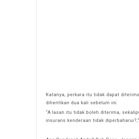
Katanya, perkara itu tidak dapat dite
dihentikan dua kali sebelum ini.
“A.lasan itu tidak boleh diterima, sekal
insurans kenderaan tidak diperbaharui?,