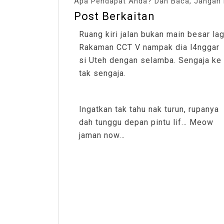
Apa Pendapat Anda? Dah Baca, Jangan 
Post Berkaitan
Ruang kiri jalan bukan main besar lag
Rakaman CCT V nampak dia l4nggar
si Uteh dengan selamba. Sengaja ke
tak sengaja.
Ingatkan tak tahu nak turun, rupanya
dah tunggu depan pintu lif… Meow
jaman now…