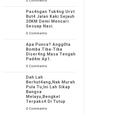
0 Comments
Pas4ngan Tuk4ng Urvt
But4 JaIan Kaki Sejauh
20KM Demi Mencari
Sesuap Nasi.
0 Comments
Apa Punca? Angg0ta
Bomba Tiba-Tiba
Diser4ng Masa Tengah
Pad4m Ap1.
0 Comments
Dah Lah
Berhut4ang,Nak Murah
Pula Tu,Ini Lah Sikap
Bangsa
Melayu,Bengkel
Terpaks4 Di Tutup
0 Comments