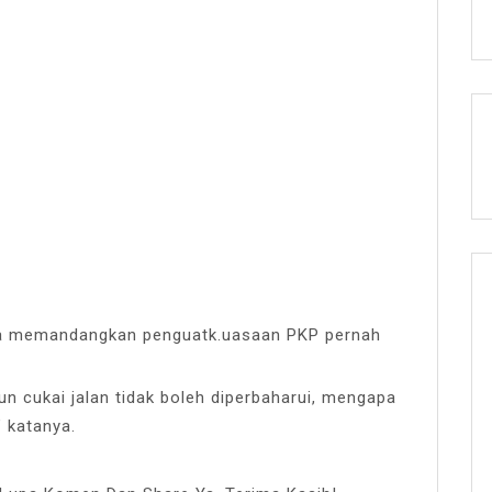
rima memandangkan penguatk.uasaan PKP pernah
ipun cukai jalan tidak boleh diperbaharui, mengapa
” katanya.