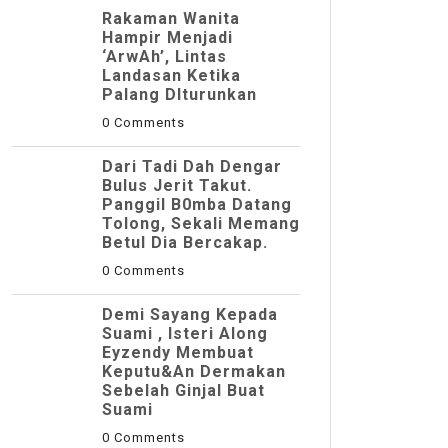
Rakaman Wanita
Hampir Menjadi
‘ArwAh’, Lintas
Landasan Ketika
Palang DIturunkan
0 Comments
Dari Tadi Dah Dengar
Bulus Jerit Takut.
Panggil B0mba Datang
Tolong, Sekali Memang
Betul Dia Bercakap.
0 Comments
Demi Sayang Kepada
Suami , Isteri Along
Eyzendy Membuat
Keputu&an Dermakan
Sebelah Ginjal Buat
Suami
0 Comments