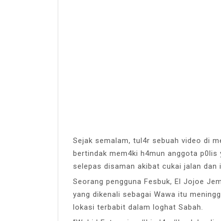
Sejak semalam, tul4r sebuah video di 
bertindak mem4ki h4mun anggota p0lis y
selepas disaman akibat cukai jalan dan
Seorang pengguna Fesbuk, El Jojoe Je
yang dikenali sebagai Wawa itu meningg
lokasi terbabit dalam loghat Sabah.