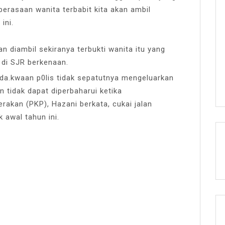
rasaan wanita terbabit kita akan ambil
ini.
an diambil sekiranya terbukti wanita itu yang
 di SJR berkenaan.
 da.kwaan p0lis tidak sepatutnya mengeluarkan
 tidak dapat diperbaharui ketika
rakan (PKP), Hazani berkata, cukai jalan
 awal tahun ini.