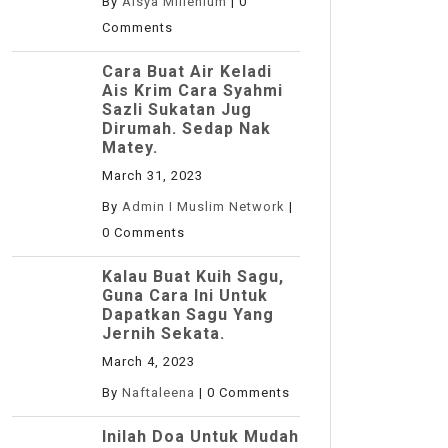
By
Aisya Millenium
|
0
Comments
Cara Buat Air Keladi
Ais Krim Cara Syahmi
Sazli Sukatan Jug
Dirumah. Sedap Nak
Matey.
March 31, 2023
By
Admin I Muslim Network
|
0 Comments
Kalau Buat Kuih Sagu,
Guna Cara Ini Untuk
Dapatkan Sagu Yang
Jernih Sekata.
March 4, 2023
By
Naftaleena
|
0 Comments
Inilah Doa Untuk Mudah