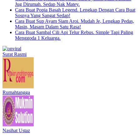
Jug Dirumah. Sedap Nak Matey.
Cara Buat Popia Basah Legend. Lengkap Dengan Cara Buat
Sosnya Yang Sangat Sedap!
Cara Buat Sup Ayam Siam Aroi. Mudah Je, Lengkap Pedas,
Masin, Masam Dalam Satu Rasa!
Cara Buat Sambal Cili Api Telur Rebus. Simple Tapi Paling
Menggoda 1 Keluarga.
Surat Rasmi
Rumahtangga
Nasihat Ustaz