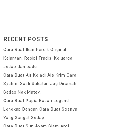
RECENT POSTS
Cara Buat Ikan Percik Original
Kelantan, Resipi Tradisi Keluarga,
sedap dan padu
Cara Buat Air Keladi Ais Krim Cara
Syahmi Sazli Sukatan Jug Dirumah.
Sedap Nak Matey.
Cara Buat Popia Basah Legend.
Lengkap Dengan Cara Buat Sosnya
Yang Sangat Sedap!
Cara Buat Sup Ayam Siam Aroi.