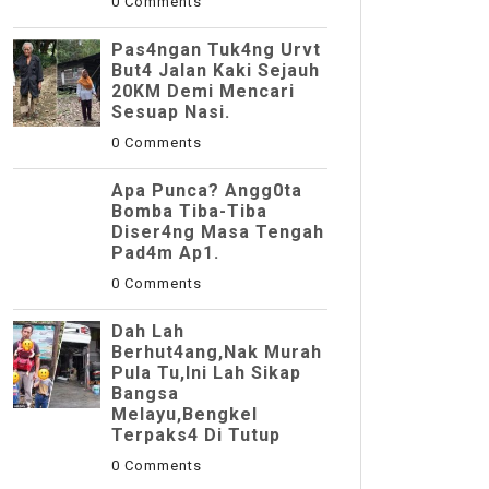
0 Comments
Pas4ngan Tuk4ng Urvt
But4 JaIan Kaki Sejauh
20KM Demi Mencari
Sesuap Nasi.
0 Comments
Apa Punca? Angg0ta
Bomba Tiba-Tiba
Diser4ng Masa Tengah
Pad4m Ap1.
0 Comments
Dah Lah
Berhut4ang,Nak Murah
Pula Tu,Ini Lah Sikap
Bangsa
Melayu,Bengkel
Terpaks4 Di Tutup
0 Comments