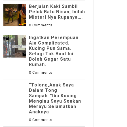
Berjalan Kaki Sambil
Peluk Batu Nisan, Inilah
Misteri Nya Rupanya….
0 Comments
Ingatkan Perempuan
Aja Complicated.
Kucing Pun Sama.
Selagi Tak Buat Ini
Boleh Gegar Satu
Rumah.
0 Comments
“Tolong,Anak Saya
Dalam Tong
Sampah..”Ibu Kucing
Mengiau Sayu Seakan
Merayu Selamatkan
Anaknya
0 Comments