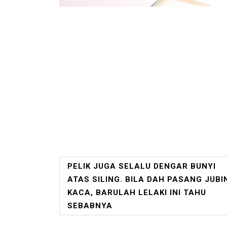
POST
PELIK JUGA SELALU DENGAR BUNYI
NAVIGATION
ATAS SILING. BILA DAH PASANG JUBI
KACA, BARULAH LELAKI INI TAHU
SEBABNYA