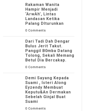
Rakaman Wanita
Hampir Menjadi
‘ArwAh’, Lintas
Landasan Ketika
Palang DIturunkan
0 Comments
Dari Tadi Dah Dengar
Bulus Jerit Takut.
Panggil B0mba Datang
Tolong, Sekali Memang
Betul Dia Bercakap.
0 Comments
Demi Sayang Kepada
Suami , Isteri Along
Eyzendy Membuat
Keputu&an Dermakan
Sebelah Ginjal Buat
Suami
0 Comments