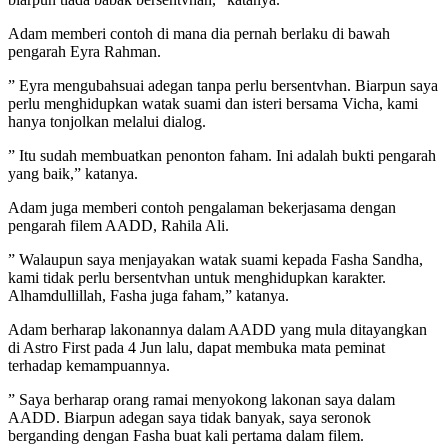
Adam memberi contoh di mana dia pernah berlaku di bawah
pengarah Eyra Rahman.
” Eyra mengubahsuai adegan tanpa perlu bersentvhan. Biarpun saya
perlu menghidupkan watak suami dan isteri bersama Vicha, kami
hanya tonjolkan melalui dialog.
” Itu sudah membuatkan penonton faham. Ini adalah bukti pengarah
yang baik,” katanya.
Adam juga memberi contoh pengalaman bekerjasama dengan
pengarah filem AADD, Rahila Ali.
” Walaupun saya menjayakan watak suami kepada Fasha Sandha,
kami tidak perlu bersentvhan untuk menghidupkan karakter.
Alhamdullillah, Fasha juga faham,” katanya.
Adam berharap lakonannya dalam AADD yang mula ditayangkan
di Astro First pada 4 Jun lalu, dapat membuka mata peminat
terhadap kemampuannya.
” Saya berharap orang ramai menyokong lakonan saya dalam
AADD. Biarpun adegan saya tidak banyak, saya seronok
berganding dengan Fasha buat kali pertama dalam filem.