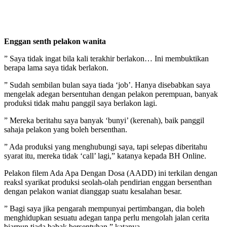
Enggan senth pelakon wanita
” Saya tidak ingat bila kali terakhir berlakon… Ini membuktikan
berapa lama saya tidak berlakon.
” Sudah sembilan bulan saya tiada ‘job’. Hanya disebabkan saya
mengelak adegan bersentuhan dengan pelakon perempuan, banyak
produksi tidak mahu panggil saya berlakon lagi.
” Mereka beritahu saya banyak ‘bunyi’ (kerenah), baik panggil
sahaja pelakon yang boleh bersenthan.
” Ada produksi yang menghubungi saya, tapi selepas diberitahu
syarat itu, mereka tidak ‘call’ lagi,” katanya kepada BH Online.
Pelakon filem Ada Apa Dengan Dosa (AADD) ini terkilan dengan
reaksl syarikat produksi seolah-olah pendirian enggan bersenthan
dengan pelakon waniat dianggap suatu kesalahan besar.
” Bagi saya jika pengarah mempunyai pertimbangan, dia boleh
menghidupkan sesuatu adegan tanpa perlu mengolah jalan cerita
biarpun tiada babak bersentvhan,” katanya.