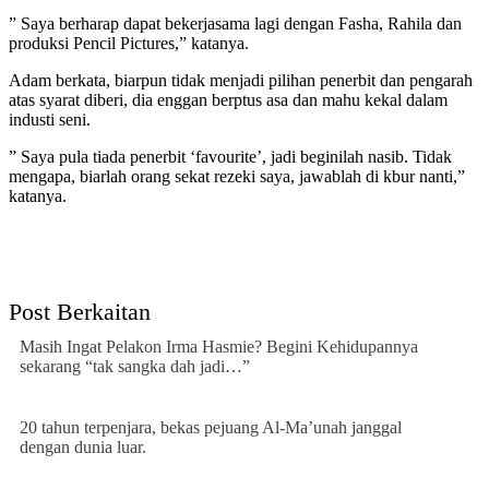
” Saya berharap dapat bekerjasama lagi dengan Fasha, Rahila dan
produksi Pencil Pictures,” katanya.
Adam berkata, biarpun tidak menjadi pilihan penerbit dan pengarah
atas syarat diberi, dia enggan berptus asa dan mahu kekal dalam
industi seni.
” Saya pula tiada penerbit ‘favourite’, jadi beginilah nasib. Tidak
mengapa, biarlah orang sekat rezeki saya, jawablah di kbur nanti,”
katanya.
Post Berkaitan
Masih Ingat Pelakon Irma Hasmie? Begini Kehidupannya
sekarang “tak sangka dah jadi…”
20 tahun terpenjara, bekas pejuang Al-Ma’unah janggal
dengan dunia luar.