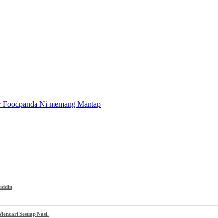
der Foodpanda Ni memang Mantap
uddin
encari Sesuap Nasi.