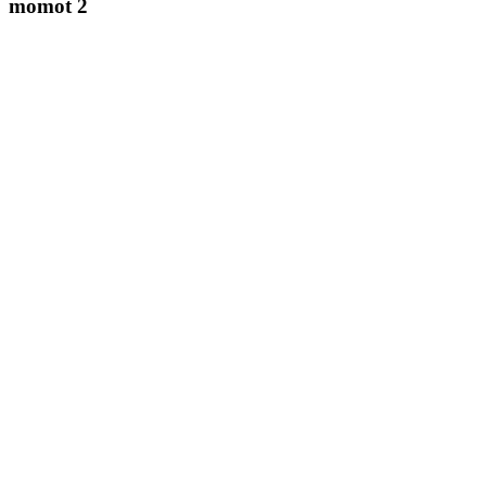
momot 2