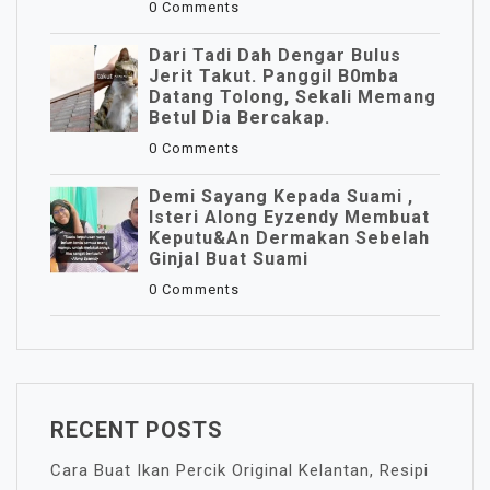
0 Comments
Dari Tadi Dah Dengar Bulus
Jerit Takut. Panggil B0mba
Datang Tolong, Sekali Memang
Betul Dia Bercakap.
0 Comments
Demi Sayang Kepada Suami ,
Isteri Along Eyzendy Membuat
Keputu&an Dermakan Sebelah
Ginjal Buat Suami
0 Comments
RECENT POSTS
Cara Buat Ikan Percik Original Kelantan, Resipi