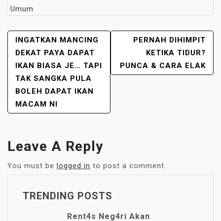
Umum
POST
INGATKAN MANCING
PERNAH DIHIMPIT
NAVIGATION
DEKAT PAYA DAPAT
KETIKA TIDUR?
IKAN BIASA JE… TAPI
PUNCA & CARA ELAK
TAK SANGKA PULA
BOLEH DAPAT IKAN
MACAM NI
Leave A Reply
You must be
logged in
to post a comment.
TRENDING POSTS
Rent4s Neg4ri Akan