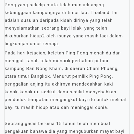
Pong yang sekelip mata telah menjadi anjing
kebanggaan kampungnya di timur laut Thailand. Ini
adalah susulan daripada kisah dirinya yang telah
menyelamatkan seorang bayi lelaki yang telah
dikuburkan hidup2 oleh ibunya yang masih lagi dalam
lingkungan umur remaja.
Pada hari kejadian, keletah Ping Pong menghidu dan
menggali tanah telah menarik perhatian petani
kampung Ban Nong Kham, di daerah Cham Phuang,
utara timur Bangkok. Menurut pemilik Ping Pong,
penggalian anjing itu akhirnya mendedahkan kaki
kanak-kanak itu sedikit demi sedikit menyebabkan
penduduk tempatan mengangkut bayi itu untuk melihat
bayi tu masih hidup atau dah meninggaI dunia.
Seorang gadis berusia 15 tahun telah membuat
pengakuan bahawa dia yang menguburkan mayat bayi