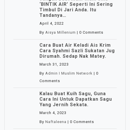
‘BINTIK AIR’ Seperti Ini Sering
Timbul Di Jari Anda. Itu
Tandanya…
April 4, 2022
By
Aisya Millenium
|
0 Comments
Cara Buat Air Keladi Ais Krim
Cara Syahmi Sazli Sukatan Jug
Dirumah. Sedap Nak Matey.
March 31, 2023
By
Admin I Muslim Network
|
0
Comments
Kalau Buat Kuih Sagu, Guna
Cara Ini Untuk Dapatkan Sagu
Yang Jernih Sekata.
March 4, 2023
By
Naftaleena
|
0 Comments