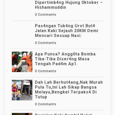
Dipertimb4ng Hujung 0ktober –
Hishammuddin
0 Comments
Pas4ngan Tuk4ng Urvt But4
JaIan Kaki Sejauh 20KM Demi
Mencari Sesuap Nasi.
0 Comments
Apa Punca? Angg0ta Bomba
Tiba-Tiba Diser4ng Masa
Tengah Pad4m Ap1.
0 Comments
Dah Lah Berhut4ang,Nak Murah
Pula Tu,Ini Lah Sikap Bangsa
Melayu,Bengkel Terpaks4 Di
Tutup
0 Comments