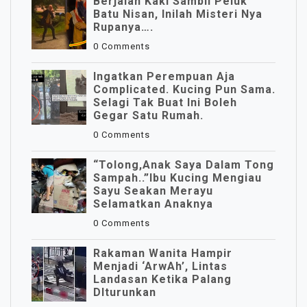
Berjalan Kaki Sambil Peluk
Batu Nisan, Inilah Misteri Nya
Rupanya….
0 Comments
Ingatkan Perempuan Aja
Complicated. Kucing Pun Sama.
Selagi Tak Buat Ini Boleh
Gegar Satu Rumah.
0 Comments
“Tolong,Anak Saya Dalam Tong
Sampah..”Ibu Kucing Mengiau
Sayu Seakan Merayu
Selamatkan Anaknya
0 Comments
Rakaman Wanita Hampir
Menjadi ‘ArwAh’, Lintas
Landasan Ketika Palang
DIturunkan