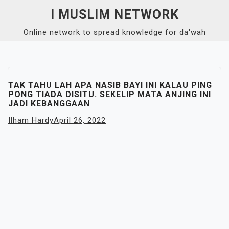
Skip
I MUSLIM NETWORK
to
Online network to spread knowledge for da'wah
content
Close
Menu
TAK TAHU LAH APA NASIB BAYI INI KALAU PING
PONG TIADA DISITU. SEKELIP MATA ANJING INI
JADI KEBANGGAAN
Ilham Hardy
April 26, 2022