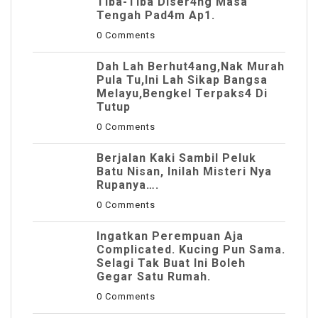
Tiba-Tiba Diser4ng Masa
Tengah Pad4m Ap1.
0 Comments
Dah Lah Berhut4ang,Nak Murah
Pula Tu,Ini Lah Sikap Bangsa
Melayu,Bengkel Terpaks4 Di
Tutup
0 Comments
Berjalan Kaki Sambil Peluk
Batu Nisan, Inilah Misteri Nya
Rupanya….
0 Comments
Ingatkan Perempuan Aja
Complicated. Kucing Pun Sama.
Selagi Tak Buat Ini Boleh
Gegar Satu Rumah.
0 Comments