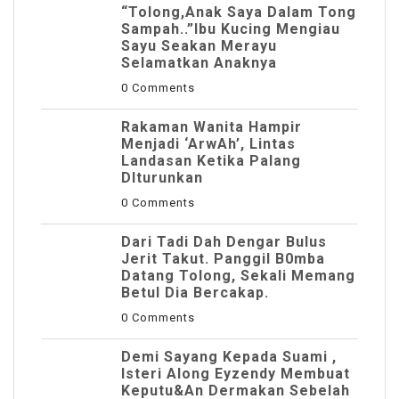
“Tolong,Anak Saya Dalam Tong
Sampah..”Ibu Kucing Mengiau
Sayu Seakan Merayu
Selamatkan Anaknya
0 Comments
Rakaman Wanita Hampir
Menjadi ‘ArwAh’, Lintas
Landasan Ketika Palang
DIturunkan
0 Comments
Dari Tadi Dah Dengar Bulus
Jerit Takut. Panggil B0mba
Datang Tolong, Sekali Memang
Betul Dia Bercakap.
0 Comments
Demi Sayang Kepada Suami ,
Isteri Along Eyzendy Membuat
Keputu&an Dermakan Sebelah