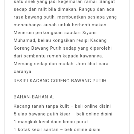
satu snek yang jadi kegemaran ramai. Sangat
sedap dan ralit bila dimakan. Rangup dan ada
rasa bawang putih, membuatkan sesiapa yang
mencubanya susah untuk berhenti makan.
Menerusi perkongsian saudari Xiyans
Muhamad, beliau kongsikan resipi Kacang
Goreng Bawang Putih sedap yang diperolehi
dari pembantu rumah kepada kawannya.
Memang sedap dan mudah. Jom lihat cara-
caranya.
RESIPI KACANG GORENG BAWANG PUTIH
BAHAN-BAHAN A:
Kacang tanah tanpa kulit – beli online disini
5 ulas bawang putih kisar – beli online disini
1 mangkuk kecil daun limau purut
1 kotak kecil santan – beli online disini