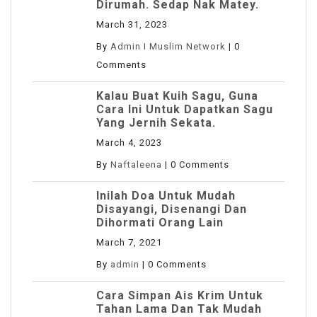
Dirumah. Sedap Nak Matey.
March 31, 2023
By
Admin I Muslim Network
|
0
Comments
Kalau Buat Kuih Sagu, Guna
Cara Ini Untuk Dapatkan Sagu
Yang Jernih Sekata.
March 4, 2023
By
Naftaleena
|
0 Comments
Inilah Doa Untuk Mudah
Disayangi, Disenangi Dan
Dihormati Orang Lain
March 7, 2021
By
admin
|
0 Comments
Cara Simpan Ais Krim Untuk
Tahan Lama Dan Tak Mudah