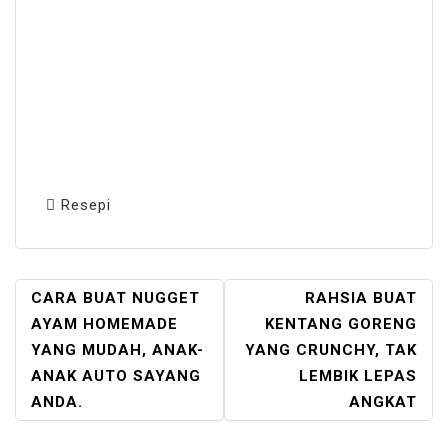
Resepi
POST
CARA BUAT NUGGET
RAHSIA BUAT
NAVIGATION
AYAM HOMEMADE
KENTANG GORENG
YANG MUDAH, ANAK-
YANG CRUNCHY, TAK
ANAK AUTO SAYANG
LEMBIK LEPAS
ANDA.
ANGKAT