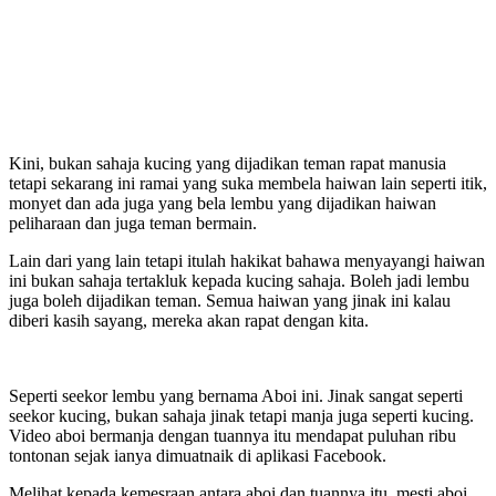
Kini, bukan sahaja kucing yang dijadikan teman rapat manusia
tetapi sekarang ini ramai yang suka membela haiwan lain seperti itik,
monyet dan ada juga yang bela lembu yang dijadikan haiwan
peliharaan dan juga teman bermain.
Lain dari yang lain tetapi itulah hakikat bahawa menyayangi haiwan
ini bukan sahaja tertakluk kepada kucing sahaja. Boleh jadi lembu
juga boleh dijadikan teman. Semua haiwan yang jinak ini kalau
diberi kasih sayang, mereka akan rapat dengan kita.
Seperti seekor lembu yang bernama Aboi ini. Jinak sangat seperti
seekor kucing, bukan sahaja jinak tetapi manja juga seperti kucing.
Video aboi bermanja dengan tuannya itu mendapat puluhan ribu
tontonan sejak ianya dimuatnaik di aplikasi Facebook.
Melihat kepada kemesraan antara aboi dan tuannya itu, mesti aboi