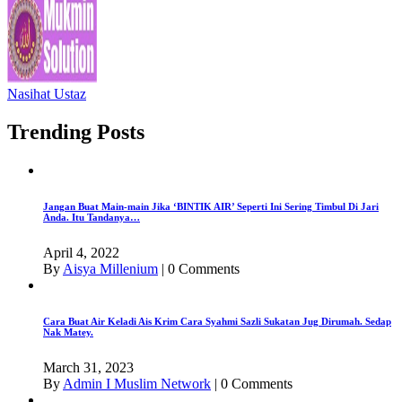
Nasihat Ustaz
Trending Posts
Jangan Buat Main-main Jika ‘BINTIK AIR’ Seperti Ini Sering Timbul Di Jari
Anda. Itu Tandanya…
April 4, 2022
By
Aisya Millenium
|
0 Comments
Cara Buat Air Keladi Ais Krim Cara Syahmi Sazli Sukatan Jug Dirumah. Sedap
Nak Matey.
March 31, 2023
By
Admin I Muslim Network
|
0 Comments