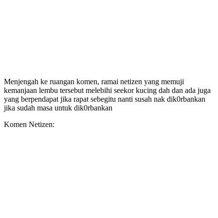
Menjengah ke ruangan komen, ramai netizen yang memuji
kemanjaan lembu tersebut melebihi seekor kucing dah dan ada juga
yang berpendapat jika rapat sebegitu nanti susah nak dik0rbankan
jika sudah masa untuk dik0rbankan
Komen Netizen: