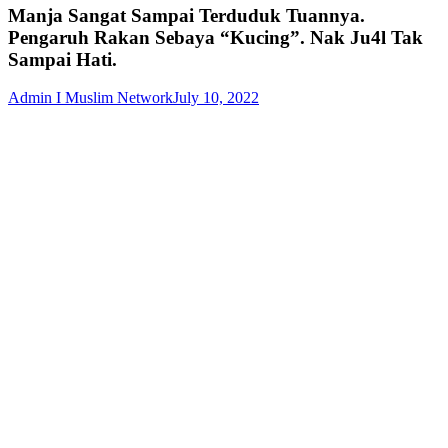
Manja Sangat Sampai Terduduk Tuannya.
Pengaruh Rakan Sebaya “Kucing”. Nak Ju4l Tak
Sampai Hati.
Admin I Muslim Network
July 10, 2022