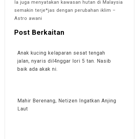
Ia juga menyatakan kawasan hutan di Malaysia
semakin terje*jas dengan perubahan iklim –
Astro awani
Post Berkaitan
Anak kucing kelaparan sesat tengah
jalan, nyaris dil4nggar lori 5 tan. Nasib
baik ada akak ni.
Mahir Berenang, Netizen Ingatkan Anjing
Laut