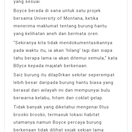
yang sesuai.
Boyce berada di sana untuk satu projek
bersama University of Montana, ketika
menerima maklumat tentang burung hantu
yang kelihatan aneh dan bermata oren.
“Sekiranya kita tidak mendokumentasikannya
pada waktu itu, ia akan ‘hilang’ lagi dan siapa
tahu berapa lama ia akan ditemui semula,” kata
B0yce kepada majalah berkenaan.
Saiz burung itu dilap0rkan sekitar seperempat
lebih besar daripada burung hantu biasa yang
berasal dari wilayah ini dan mempunyai bulu
berwarna kelabu, hitam dan coklat gelap.
Tidak banyak yang diketahui mengenai 0tus
brookii brookii, termasuk lokasi habitat
utamanya namun Boyce percaya burung
berkenaan tidak dilihat sejak sekian lama