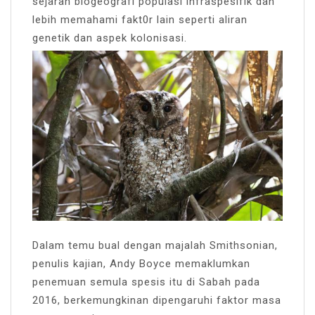
sejarah biogeografi populasi infraspesifik dan
lebih memahami fakt0r lain seperti aliran
genetik dan aspek kolonisasi.
Dalam temu bual dengan majalah Smithsonian,
penulis kajian, Andy Boyce memaklumkan
penemuan semula spesis itu di Sabah pada
2016, berkemungkinan dipengaruhi faktor masa