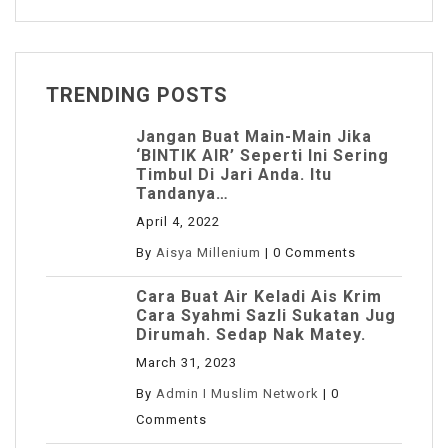
TRENDING POSTS
Jangan Buat Main-Main Jika
‘BINTIK AIR’ Seperti Ini Sering
Timbul Di Jari Anda. Itu
Tandanya…
April 4, 2022
By
Aisya Millenium
|
0 Comments
Cara Buat Air Keladi Ais Krim
Cara Syahmi Sazli Sukatan Jug
Dirumah. Sedap Nak Matey.
March 31, 2023
By
Admin I Muslim Network
|
0
Comments