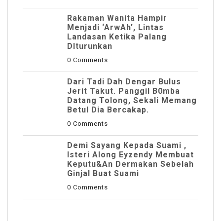
Rakaman Wanita Hampir
Menjadi ‘ArwAh’, Lintas
Landasan Ketika Palang
DIturunkan
0 Comments
Dari Tadi Dah Dengar Bulus
Jerit Takut. Panggil B0mba
Datang Tolong, Sekali Memang
Betul Dia Bercakap.
0 Comments
Demi Sayang Kepada Suami ,
Isteri Along Eyzendy Membuat
Keputu&an Dermakan Sebelah
Ginjal Buat Suami
0 Comments