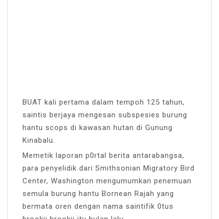
BUAT kali pertama dalam tempoh 125 tahun,
saintis berjaya mengesan subspesies burung
hantu scops di kawasan hutan di Gunung
Kinabalu.
Memetik laporan p0rtal berita antarabangsa,
para penyelidik dari Smithsonian Migratory Bird
Center, Washington mengumumkan penemuan
semula burung hantu Bornean Rajah yang
bermata oren dengan nama saintifik 0tus