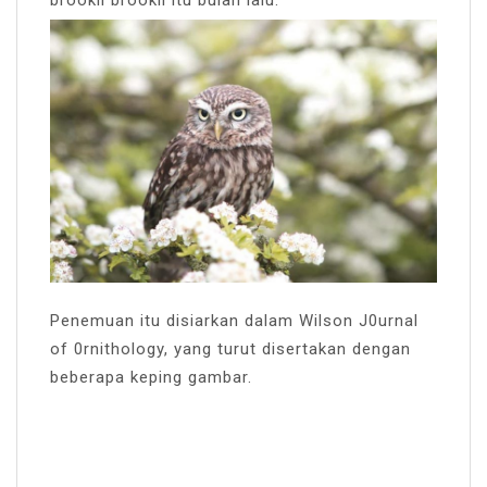
brookii brookii itu bulan lalu.
Penemuan itu disiarkan dalam Wilson J0urnal
of 0rnithology, yang turut disertakan dengan
beberapa keping gambar.