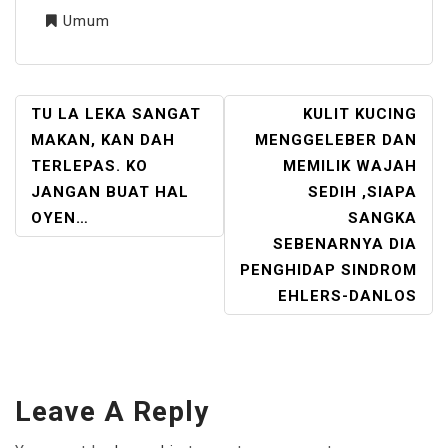
Umum
POST
TU LA LEKA SANGAT
KULIT KUCING
NAVIGATION
MAKAN, KAN DAH
MENGGELEBER DAN
TERLEPAS. KO
MEMILIK WAJAH
JANGAN BUAT HAL
SEDIH ,SIAPA
OYEN…
SANGKA
SEBENARNYA DIA
PENGHIDAP SINDROM
EHLERS-DANLOS
Leave A Reply