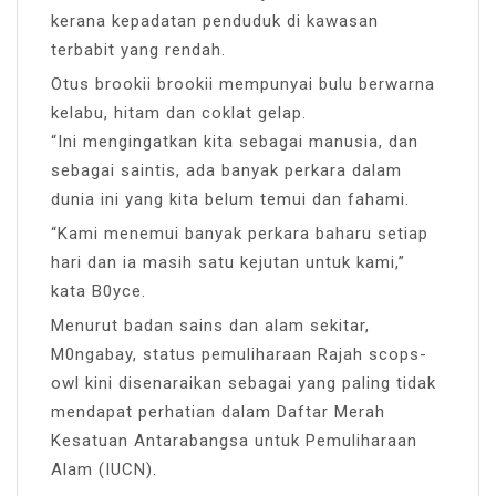
kerana kepadatan penduduk di kawasan
terbabit yang rendah.
Otus brookii brookii mempunyai bulu berwarna
kelabu, hitam dan coklat gelap.
“Ini mengingatkan kita sebagai manusia, dan
sebagai saintis, ada banyak perkara dalam
dunia ini yang kita belum temui dan fahami.
“Kami menemui banyak perkara baharu setiap
hari dan ia masih satu kejutan untuk kami,”
kata B0yce.
Menurut badan sains dan alam sekitar,
M0ngabay, status pemuliharaan Rajah scops-
owl kini disenaraikan sebagai yang paling tidak
mendapat perhatian dalam Daftar Merah
Kesatuan Antarabangsa untuk Pemuliharaan
Alam (IUCN).