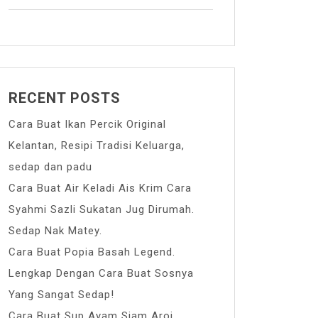
RECENT POSTS
Cara Buat Ikan Percik Original
Kelantan, Resipi Tradisi Keluarga,
sedap dan padu
Cara Buat Air Keladi Ais Krim Cara
Syahmi Sazli Sukatan Jug Dirumah.
Sedap Nak Matey.
Cara Buat Popia Basah Legend.
Lengkap Dengan Cara Buat Sosnya
Yang Sangat Sedap!
Cara Buat Sup Ayam Siam Aroi.