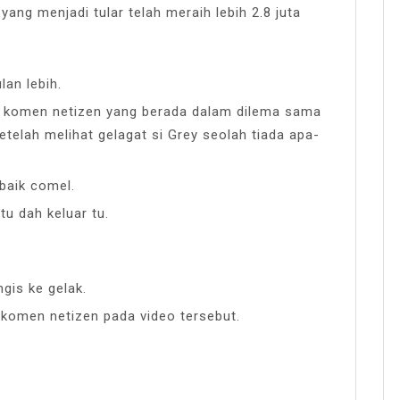
 yang menjadi tular telah meraih lebih 2.8 juta
lan lebih.
ai komen netizen yang berada dalam dilema sama
telah melihat gelagat si Grey seolah tiada apa-
baik comel.
tu dah keluar tu.
ngis ke gelak.
” komen netizen pada video tersebut.