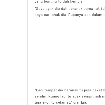
yang bunting tu dah kempis.
“Saya syak dia dah beranak cuma tak t
saya cari anak dia. Rupanya ada dalam 
“Laci tempat dia beranak tu pula dekat
sendiri. Ruang laci tu agak sempit jadi m
tiga ekor tu selamat,” ujar Eja.