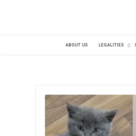
Skip
to
content
ABOUT US
LEGALITIES