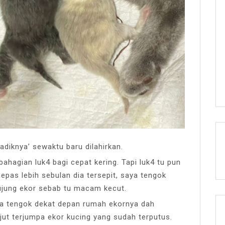
adiknya’ sewaktu baru dilahirkan.
ahagian luk4 bagi cepat kering. Tapi luk4 tu pun
epas lebih sebulan dia tersepit, saya tengok
ujung ekor sebab tu macam kecut.
aya tengok dekat depan rumah ekornya dah
ejut terjumpa ekor kucing yang sudah terputus.