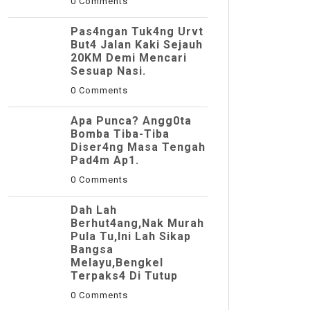
0 Comments
Pas4ngan Tuk4ng Urvt
But4 JaIan Kaki Sejauh
20KM Demi Mencari
Sesuap Nasi.
0 Comments
Apa Punca? Angg0ta
Bomba Tiba-Tiba
Diser4ng Masa Tengah
Pad4m Ap1.
0 Comments
Dah Lah
Berhut4ang,Nak Murah
Pula Tu,Ini Lah Sikap
Bangsa
Melayu,Bengkel
Terpaks4 Di Tutup
0 Comments