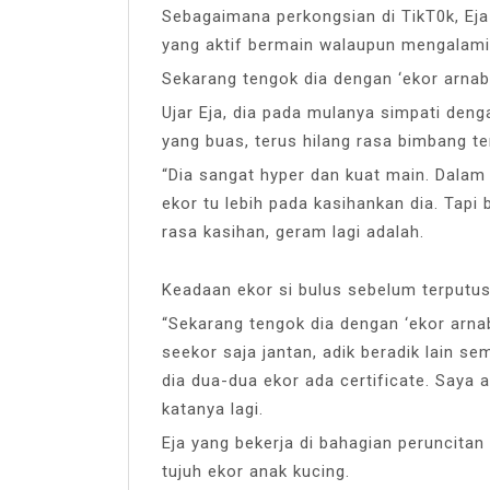
Sebagaimana perkongsian di TikT0k, Eja
yang aktif bermain walaupun mengalami
Sekarang tengok dia dengan ‘ekor arnab’
Ujar Eja, dia pada mulanya simpati den
yang buas, terus hilang rasa bimbang te
“Dia sangat hyper dan kuat main. Dala
ekor tu lebih pada kasihankan dia. Tapi 
rasa kasihan, geram lagi adalah.
Keadaan ekor si bulus sebelum terputus
“Sekarang tengok dia dengan ‘ekor arnab
seekor saja jantan, adik beradik lain s
dia dua-dua ekor ada certificate. Saya 
katanya lagi.
Eja yang bekerja di bahagian peruncitan
tujuh ekor anak kucing.