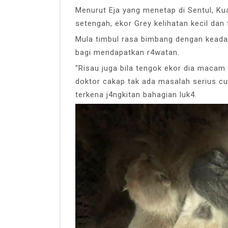
Menurut Eja yang menetap di Sentul, Kua
setengah, ekor Grey kelihatan kecil dan 
Mula timbul rasa bimbang dengan keadaa
bagi mendapatkan r4watan.
“Risau juga bila tengok ekor dia macam 
doktor cakap tak ada masalah serius cu
terkena j4ngkitan bahagian luk4.