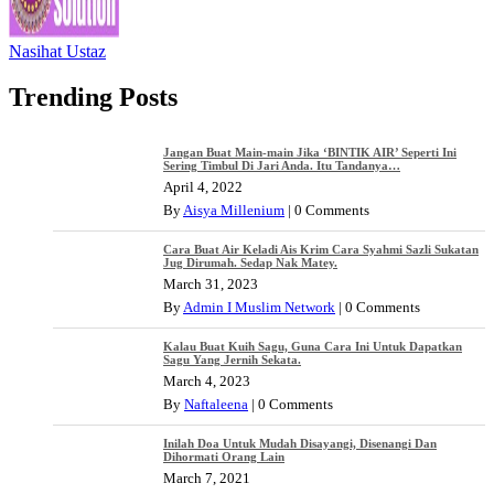
Nasihat Ustaz
Trending Posts
Jangan Buat Main-main Jika ‘BINTIK AIR’ Seperti Ini
Sering Timbul Di Jari Anda. Itu Tandanya…
April 4, 2022
By
Aisya Millenium
|
0 Comments
Cara Buat Air Keladi Ais Krim Cara Syahmi Sazli Sukatan
Jug Dirumah. Sedap Nak Matey.
March 31, 2023
By
Admin I Muslim Network
|
0 Comments
Kalau Buat Kuih Sagu, Guna Cara Ini Untuk Dapatkan
Sagu Yang Jernih Sekata.
March 4, 2023
By
Naftaleena
|
0 Comments
Inilah Doa Untuk Mudah Disayangi, Disenangi Dan
Dihormati Orang Lain
March 7, 2021