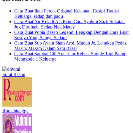
Cara Buat Ikan Percik Original Kelantan, Resipi Tradisi
Keluarga, sedap dan padu
Cara Buat Air Keladi Ais Krim Cara Syahmi Sazli Sukatan
Jug Dirumah. Sedap Nak Matey.
Cara Buat Popia Basah Legend. Lengkap Dengan Cara Buat
Sosnya Yang Sangat Sedap!
Cara Buat Sup Ayam Siam Aroi. Mudah Je, Lengkap Pedas,
Masin, Masam Dalam Satu Rasa!
Cara Buat Sambal Cili Api Telur Rebus. Simple Tapi Paling
Menggoda 1 Keluarga.
Surat Rasmi
Rumahtangga