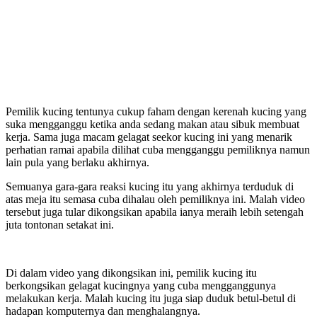
Pemilik kucing tentunya cukup faham dengan kerenah kucing yang
suka mengganggu ketika anda sedang makan atau sibuk membuat
kerja. Sama juga macam gelagat seekor kucing ini yang menarik
perhatian ramai apabila dilihat cuba mengganggu pemiliknya namun
lain pula yang berlaku akhirnya.
Semuanya gara-gara reaksi kucing itu yang akhirnya terduduk di
atas meja itu semasa cuba dihalau oleh pemiliknya ini. Malah video
tersebut juga tular dikongsikan apabila ianya meraih lebih setengah
juta tontonan setakat ini.
Di dalam video yang dikongsikan ini, pemilik kucing itu
berkongsikan gelagat kucingnya yang cuba mengganggunya
melakukan kerja. Malah kucing itu juga siap duduk betul-betul di
hadapan komputernya dan menghalangnya.