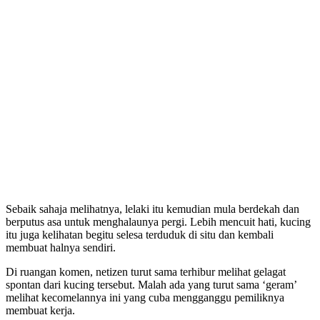
Sebaik sahaja melihatnya, lelaki itu kemudian mula berdekah dan
berputus asa untuk menghalaunya pergi. Lebih mencuit hati, kucing
itu juga kelihatan begitu selesa terduduk di situ dan kembali
membuat halnya sendiri.
Di ruangan komen, netizen turut sama terhibur melihat gelagat
spontan dari kucing tersebut. Malah ada yang turut sama ‘geram’
melihat kecomelannya ini yang cuba mengganggu pemiliknya
membuat kerja.