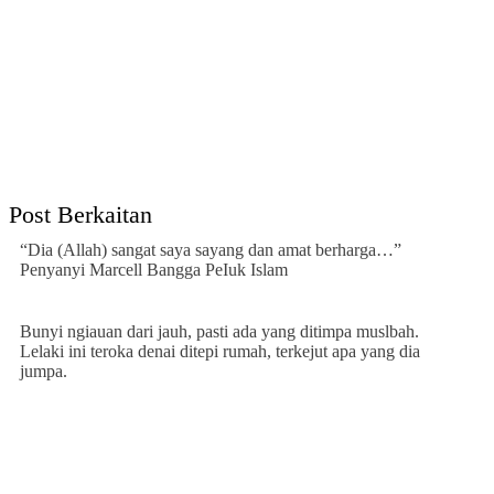
Post Berkaitan
“Dia (Allah) sangat saya sayang dan amat berharga…”
Penyanyi Marcell Bangga PeIuk Islam
Bunyi ngiauan dari jauh, pasti ada yang ditimpa muslbah.
Lelaki ini teroka denai ditepi rumah, terkejut apa yang dia
jumpa.