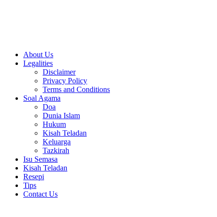
Close
About Us
Menu
Legalities
Disclaimer
Privacy Policy
Terms and Conditions
Soal Agama
Doa
Dunia Islam
Hukum
Kisah Teladan
Keluarga
Tazkirah
Isu Semasa
Kisah Teladan
Resepi
Tips
Contact Us